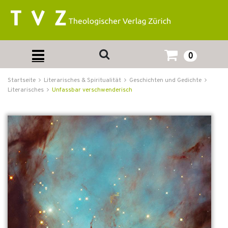
0
Startseite
Literarisches & Spiritualität
Geschichten und Gedichte
Literarisches
Unfassbar verschwenderisch