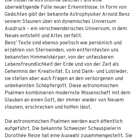
Die moderne Astronomie beschert uns eine
überwältigende Fülle neuer Erkenntnisse. In Form von
Gedichten gibt der bekannte Astrophysiker Arnold Benz
seinem Staunen über ein dynamisches Universum
Ausdruck – ein verschwenderisches Universum, in dem
Neues entsteht und Altes zerfällt.
Benz’ Texte sind ebenso poetisch wie persönlich und
erzählen von Sternwinden, vom entferntesten uns
bekannten Himmelskörper, von der unfassbaren
Lebensfreundlichkeit der Erde und von der Zeit als
Geheimnis der Kreativität. Es sind Dank- und Loblieder,
sie stellen aber auch Fragen an den verborgenen und
unbekannten Schöpfergott. Diese astronomischen
Psalmen kombinieren modernste Wissenschaft mit dem
Glauben an einen Gott, der immer wieder von Neuem
staunen, erschrecken und hoffen lässt.
Die astronomischen Psalmen werden auch öffentlich
aufgeführt. Die bekannte Schweizer Schauspielerin
Dorothée Reize hat eine Auswahl zusammengestellt. Sie