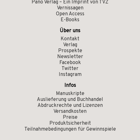
Pano Verlag – Ein Imprint von TVZ
Vernissagen
Open Access
E-Books
Über uns
Kontakt
Verlag
Prospekte
Newsletter
Facebook
Twitter
Instagram
Infos
Manuskripte
Auslieferung und Buchhandel
Abdruckrechte und Lizenzen
Versandkosten
Preise
Produktsicherheit
Teilnahmebedingungen für Gewinnspiele