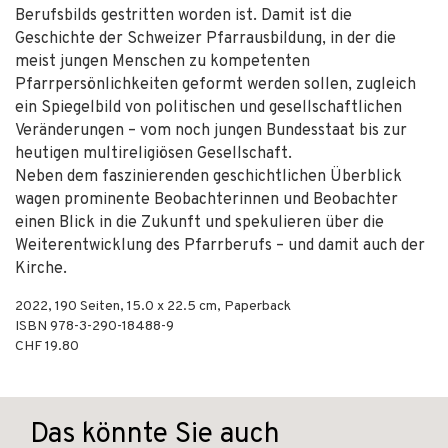
Berufsbilds gestritten worden ist. Damit ist die
Geschichte der Schweizer Pfarrausbildung, in der die
meist jungen Menschen zu kompetenten
Pfarrpersönlichkeiten geformt werden sollen, zugleich
ein Spiegelbild von politischen und gesellschaftlichen
Veränderungen – vom noch jungen Bundesstaat bis zur
heutigen multireligiösen Gesellschaft.
Neben dem faszinierenden geschichtlichen Überblick
wagen prominente Beobachterinnen und Beobachter
einen Blick in die Zukunft und spekulieren über die
Weiterentwicklung des Pfarrberufs – und damit auch der
Kirche.
2022
,
190
Seiten, 15.0 x 22.5 cm,
Paperback
ISBN
978-3-290-18488-9
CHF 19.80
Das könnte Sie auch