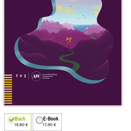
Buch
E-Book
19,80 €
17,90 €