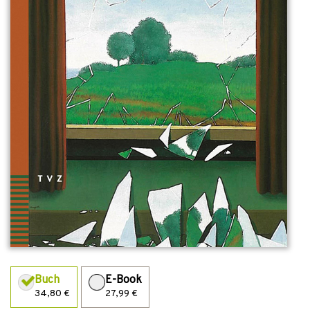
Buch
E-Book
34,80 €
27,99 €