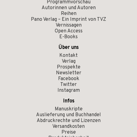
Programmvorschau
Autorinnen und Autoren
Reihen
Pano Verlag – Ein Imprint von TVZ
Vernissagen
Open Access
E-Books
Über uns
Kontakt
Verlag
Prospekte
Newsletter
Facebook
Twitter
Instagram
Infos
Manuskripte
Auslieferung und Buchhandel
Abdruckrechte und Lizenzen
Versandkosten
Preise