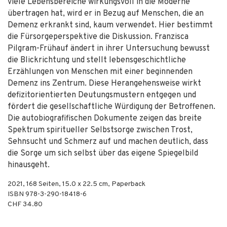
viele Lebensbereiche wirkungsvoll in die Moderne
übertragen hat, wird er in Bezug auf Menschen, die an
Demenz erkrankt sind, kaum verwendet. Hier bestimmt
die Fürsorgeperspektive die Diskussion. Franzisca
Pilgram-Frühauf ändert in ihrer Untersuchung bewusst
die Blickrichtung und stellt lebensgeschichtliche
Erzählungen von Menschen mit einer beginnenden
Demenz ins Zentrum. Diese Herangehensweise wirkt
defizitorientierten Deutungsmustern entgegen und
fördert die gesellschaftliche Würdigung der Betroffenen.
Die autobiografifischen Dokumente zeigen das breite
Spektrum spiritueller Selbstsorge zwischen Trost,
Sehnsucht und Schmerz auf und machen deutlich, dass
die Sorge um sich selbst über das eigene Spiegelbild
hinausgeht.
2021
,
168
Seiten, 15.0 x 22.5 cm,
Paperback
ISBN
978-3-290-18418-6
CHF 34.80