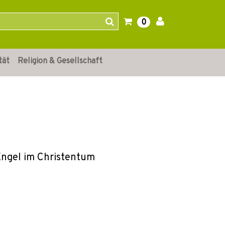
0
tät
Religion & Gesellschaft
Engel im Christentum