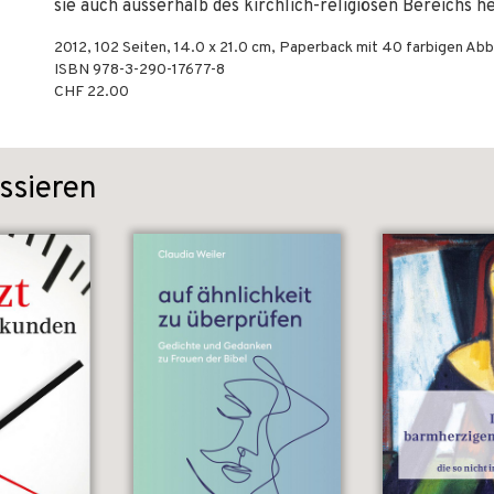
sie auch ausserhalb des kirchlich-religiösen Bereichs 
2012
,
102
Seiten, 14.0 x 21.0 cm,
Paperback
mit 40 farbigen Abb
ISBN
978-3-290-17677-8
CHF 22.00
ssieren