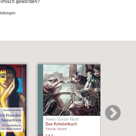
heimisch geworden?
ildungen