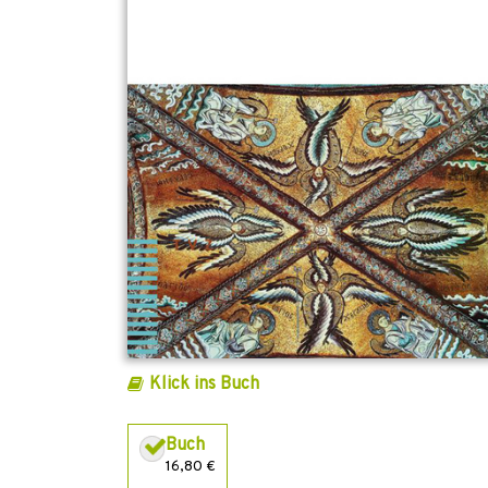
Klick ins Buch
Buch
16,80 €