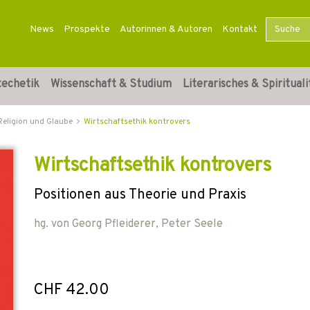
News
Prospekte
Autorinnen & Autoren
Kontakt
techetik
Wissenschaft & Studium
Literarisches & Spirituali
Religion und Glaube
Wirtschaftsethik kontrovers
Wirtschaftsethik kontrovers
Positionen aus Theorie und Praxis
hg. von
Georg Pfleiderer
,
Peter Seele
CHF 42.00