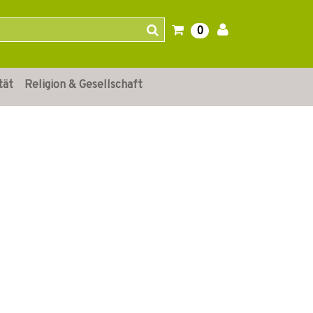
0
tät
Religion & Gesellschaft