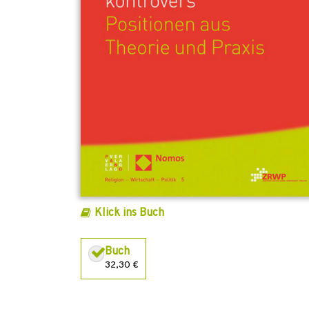
Klick ins Buch
Buch
32,30 €