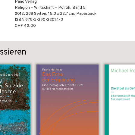
Pano Verlag
Religion – Wirtschaft – Politik, Band 5
2012
,
238
Seiten, 15.3 x 22.7 cm,
Paperback
ISBN
978-3-290-22014-3
CHF 42.00
ssieren