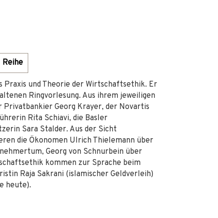
Reihe
 Praxis und Theorie der Wirtschaftsethik. Er
haltenen Ringvorlesung. Aus ihrem jeweiligen
 Privatbankier Georg Krayer, der Novartis
hrerin Rita Schiavi, die Basler
erin Sara Stalder. Aus der Sicht
tieren die Ökonomen Ulrich Thielemann über
ernehmertum, Georg von Schnurbein über
tschaftsethik kommen zur Sprache beim
stin Raja Sakrani (islamischer Geldverleih)
e heute).