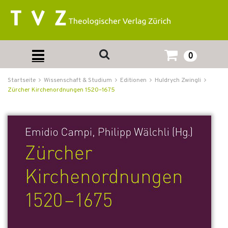
0
Startseite
Wissenschaft & Studium
Editionen
Huldrych Zwingli
Zürcher Kirchenordnungen 1520–1675