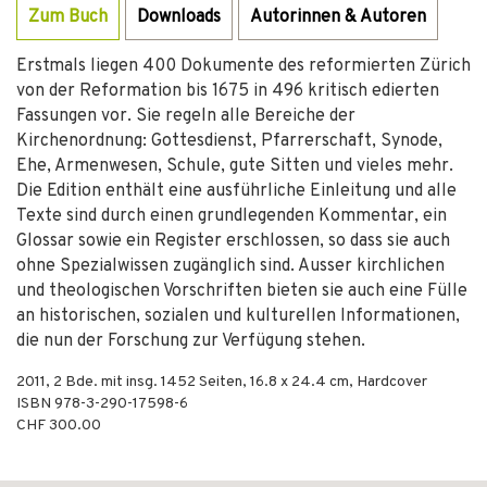
Zum Buch
Downloads
Autorinnen & Autoren
Erstmals liegen 400 Dokumente des reformierten Zürich
von der Reformation bis 1675 in 496 kritisch edierten
Fassungen vor. Sie regeln alle Bereiche der
Kirchenordnung: Gottesdienst, Pfarrerschaft, Synode,
Ehe, Armenwesen, Schule, gute Sitten und vieles mehr.
Die Edition enthält eine ausführliche Einleitung und alle
Texte sind durch einen grundlegenden Kommentar, ein
Glossar sowie ein Register erschlossen, so dass sie auch
ohne Spezialwissen zugänglich sind. Ausser kirchlichen
und theologischen Vorschriften bieten sie auch eine Fülle
an historischen, sozialen und kulturellen Informationen,
die nun der Forschung zur Verfügung stehen.
2011
,
2 Bde. mit insg. 1452
Seiten, 16.8 x 24.4 cm,
Hardcover
ISBN
978-3-290-17598-6
CHF 300.00