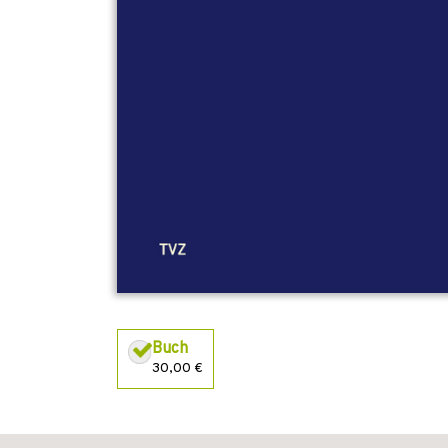
Buch
30,00 €