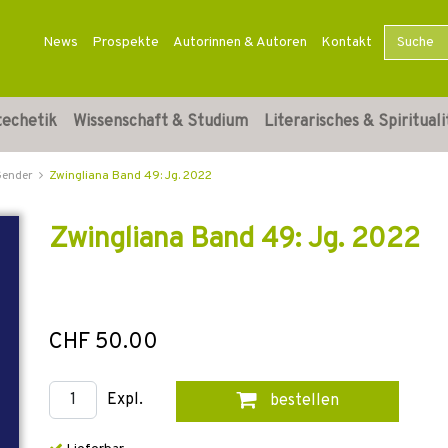
News
Prospekte
Autorinnen & Autoren
Kontakt
techetik
Wissenschaft & Studium
Literarisches & Spirituali
Gender
Zwingliana Band 49: Jg. 2022
Zwingliana Band 49: Jg. 2022
CHF 50.00
Expl.
bestellen