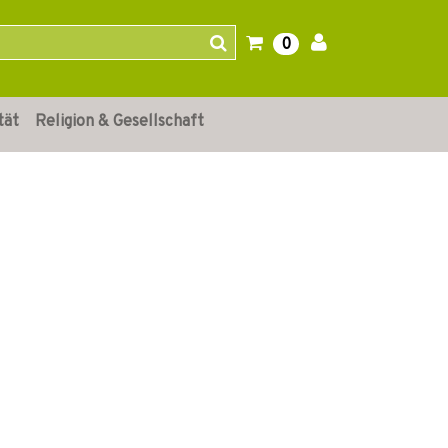
0
tät
Religion & Gesellschaft