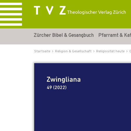
Zürcher Bibel & Gesangbuch
Pfarramt & Ka
Startseite
Religion & Gesellschaft
Religiosität heute