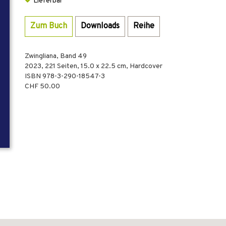
Lieferbar
Zum Buch
Downloads
Reihe
Zwingliana, Band 49
2023
,
221
Seiten, 15.0 x 22.5 cm,
Hardcover
ISBN
978-3-290-18547-3
CHF 50.00