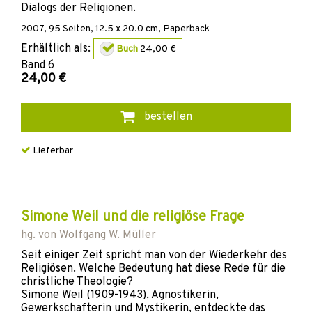
Dialogs der Religionen.
2007
,
95
Seiten, 12.5 x 20.0 cm,
Paperback
Erhältlich als:
Buch
24,00 €
Band
6
24,00 €
bestellen
Lieferbar
Simone Weil und die religiöse Frage
hg. von
Wolfgang W. Müller
Seit einiger Zeit spricht man von der Wiederkehr des
Religiösen. Welche Bedeutung hat diese Rede für die
christliche Theologie?
Simone Weil (1909-1943), Agnostikerin,
Gewerkschafterin und Mystikerin, entdeckte das