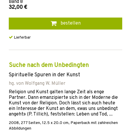
Band
8
32,00 €
bestellen
Lieferbar
Suche nach dem Unbedingten
Spirituelle Spuren in der Kunst
hg. von
Wolfgang W. Müller
Religion und Kunst galten lange Zeit als enge
Partner. Dann emanzipierte sich in der Moderne die
Kunst von der Religion. Doch lässt sich auch heute
ein Interesse der Kunst an dem, «was uns unbedingt
angeht» (P. Tillich), feststellen: Leben und Tod, ...
2008
,
277
Seiten, 12.5 x 20.0 cm,
Paperback
mit zahlreichen
Abbildungen