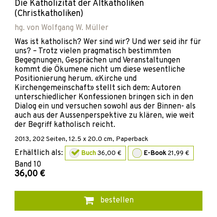
Die Katholizität der Altkatholiken
(Christkatholiken)
hg. von
Wolfgang W. Müller
Was ist katholisch? Wer sind wir? Und wer seid ihr für
uns? – Trotz vielen pragmatisch bestimmten
Begegnungen, Gesprächen und Veranstaltungen
kommt die Ökumene nicht um diese wesentliche
Positionierung herum. «Kirche und
Kirchengemeinschaft» stellt sich dem: Autoren
unterschiedlicher Konfessionen bringen sich in den
Dialog ein und versuchen sowohl aus der Binnen- als
auch aus der Aussenperspektive zu klären, wie weit
der Begriff katholisch reicht.
2013
,
202
Seiten, 12.5 x 20.0 cm,
Paperback
Erhältlich als:
Buch
36,00 €
E-Book
21,99 €
Band
10
36,00 €
bestellen