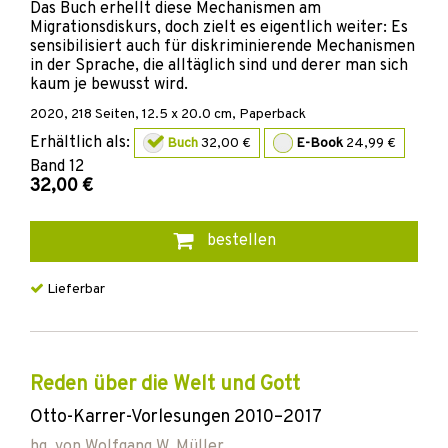
Das Buch erhellt diese Mechanismen am
Migrationsdiskurs, doch zielt es eigentlich weiter: Es
sensibilisiert auch für diskriminierende Mechanismen
in der Sprache, die alltäglich sind und derer man sich
kaum je bewusst wird.
2020
,
218
Seiten, 12.5 x 20.0 cm,
Paperback
Erhältlich als:
Buch
32,00 €
E-Book
24,99 €
Band
12
32,00 €
bestellen
Lieferbar
Reden über die Welt und Gott
Otto-Karrer-Vorlesungen 2010–2017
hg. von
Wolfgang W. Müller