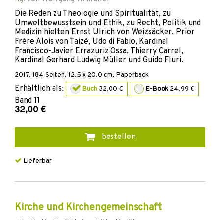
Die Reden zu Theologie und Spiritualität, zu
Umweltbewusstsein und Ethik, zu Recht, Politik und
Medizin hielten Ernst Ulrich von Weizsäcker, Prior
Frère Alois von Taizé, Udo di Fabio, Kardinal
Francisco-Javier Errazuriz Ossa, Thierry Carrel,
Kardinal Gerhard Ludwig Müller und Guido Fluri.
2017
,
184
Seiten, 12.5 x 20.0 cm,
Paperback
Erhältlich als:
Buch
32,00 €
E-Book
24,99 €
Band
11
32,00 €
bestellen
Lieferbar
Kirche und Kirchengemeinschaft