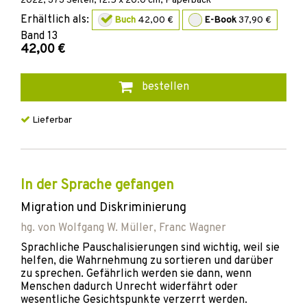
2022
,
373
Seiten, 12.5 x 20.0 cm,
Paperback
Erhältlich als:
Buch
42,00 €
E-Book
37,90 €
Band
13
42,00 €
bestellen
Lieferbar
In der Sprache gefangen
Migration und Diskriminierung
hg. von
Wolfgang W. Müller
,
Franc Wagner
Sprachliche Pauschalisierungen sind wichtig, weil sie
helfen, die Wahrnehmung zu sortieren und darüber
zu sprechen. Gefährlich werden sie dann, wenn
Menschen dadurch Unrecht widerfährt oder
wesentliche Gesichtspunkte verzerrt werden.