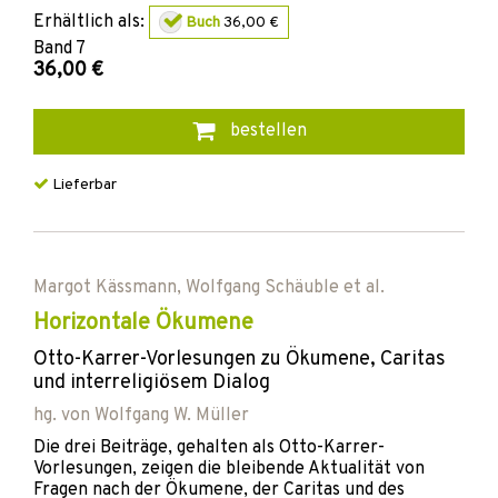
Erhältlich als:
Buch
36,00 €
Band
7
36,00 €
bestellen
Lieferbar
Margot Kässmann
,
Wolfgang Schäuble
et al.
Horizontale Ökumene
Otto-Karrer-Vorlesungen zu Ökumene, Caritas
und interreligiösem Dialog
hg. von
Wolfgang W. Müller
Die drei Beiträge, gehalten als Otto-Karrer-
Vorlesungen, zeigen die bleibende Aktualität von
Fragen nach der Ökumene, der Caritas und des