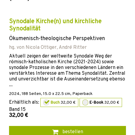
Synodale Kirche(n) und kirchliche
Synodalität
Ökumenisch-theologische Perspektiven
hg. von
Nicola Ottiger
,
André Ritter
Aktuell zeigen der weltweite Synodale Weg der
römisch-katholischen Kirche (2021-2024) sowie
synodale Prozesse in den verschiedenen Ländern ein
verstärktes Interesse am Thema Synodalität. Zentral
und unverzichtbar ist die Auseinandersetzung ebenso
...
2024
,
188
Seiten, 15.0 x 22.5 cm,
Paperback
Erhältlich als:
Buch
32,00 €
E-Book
32,00 €
Band
15
32,00 €
bestellen