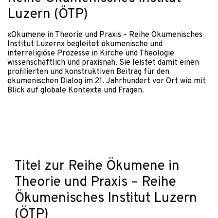
Luzern (ÖTP)
«Ökumene in Theorie und Praxis – Reihe Ökumenisches
Institut Luzern» begleitet ökumenische und
interreligiöse Prozesse in Kirche und Theologie
wissenschaftlich und praxisnah. Sie leistet damit einen
profilierten und konstruktiven Beitrag für den
ökumenischen Dialog im 21. Jahrhundert vor Ort wie mit
Blick auf globale Kontexte und Fragen.
Titel zur Reihe Ökumene in
Theorie und Praxis – Reihe
Ökumenisches Institut Luzern
(ÖTP)