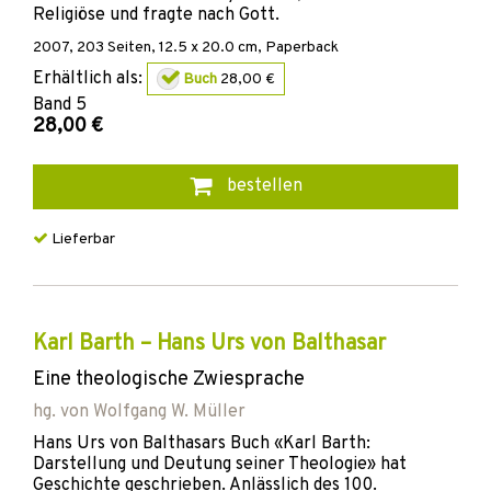
Religiöse und fragte nach Gott.
2007
,
203
Seiten, 12.5 x 20.0 cm,
Paperback
Erhältlich als:
Buch
28,00 €
Band
5
28,00 €
bestellen
Lieferbar
Karl Barth – Hans Urs von Balthasar
Eine theologische Zwiesprache
hg. von
Wolfgang W. Müller
Hans Urs von Balthasars Buch «Karl Barth:
Darstellung und Deutung seiner Theologie» hat
Geschichte geschrieben. Anlässlich des 100.