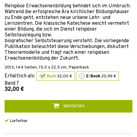
Religiöse Erwachsenenbildung befindet sich im Umbruch:
Während die erfolgreiche Ära kirchlicher Bildungshäuser
zu Ende geht, entstehen neue urbane Lehr- und
Lernzentren. Die klassische Katechese weicht vermehrt
einer Bildung, die sich im Dienst religiöser
Selbstauslegung bzw.
biografischer Selbststeuerung versteht. Die vorliegende
Publikation beleuchtet diese Verschiebungen, diskutiert
Theoriemodelle und fragt nach einer religiösen
Erwachsenenbildung der Zukunft.
2013
,
144
Seiten, 15.0 x 22.5 cm,
Paperback
Erhältlich als:
Buch
32,00 €
E-Book
20,99 €
Band
7
32,00 €
bestellen
Lieferbar