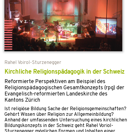
Rahel Voirol-Sturzenegger
Kirchliche Religionspädagogik in der Schweiz
Reformierte Perspektiven am Beispiel des
Religionspädagogischen Gesamtkonzepts (rpg) der
Evangelisch-reformierten Landeskirche des
Kantons Zürich
Ist religiöse Bildung Sache der Religionsgemeinschaften?
Gehört Wissen über Religion zur Allgemeinbildung?
Anhand der umfassenden Untersuchung eines kirchlichen
Bildungskonzepts in der Schweiz geht Rahel Voriol-
Sturzenegger möglichen Formen und Inhalten einer