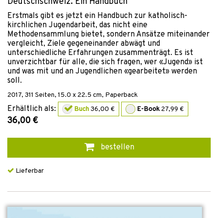
Deutschschweiz. Ein Handbuch
Erstmals gibt es jetzt ein Handbuch zur katholisch-
kirchlichen Jugendarbeit, das nicht eine
Methodensammlung bietet, sondern Ansätze miteinander
vergleicht, Ziele gegeneinander abwägt und
unterschiedliche Erfahrungen zusammenträgt. Es ist
unverzichtbar für alle, die sich fragen, wer «Jugend» ist
und was mit und an Jugendlichen «gearbeitet» werden
soll.
2017
,
311
Seiten, 15.0 x 22.5 cm,
Paperback
Erhältlich als:
Buch
36,00 €
E-Book
27,99 €
36,00 €
bestellen
Lieferbar