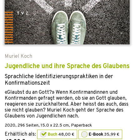
Muriel Koch
Jugendliche und ihre Sprache des Glaubens
Sprachliche Identifizierungspraktiken in der
Konfirmationszeit
«Glaubst du an Gott?» Wenn Konfirmandinnen und
Konfirmanden gefragt werden, ob sie an Gott glauben,
reagieren sie zurückhaltend. Aber heisst das auch, dass
sie nicht glauben? Muriel Koch geht der Sprache des
Glaubens von Jugendlichen nach.
2020
,
296
Seiten, 15.0 x 22.5 cm,
Paperback
Erhältlich als:
Buch
48,00 €
E-Book
35,99 €