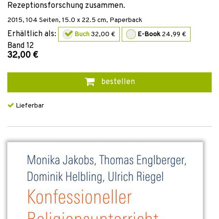
Rezeptionsforschung zusammen.
2015
,
104
Seiten, 15.0 x 22.5 cm,
Paperback
Erhältlich als:
Buch
32,00 €
E-Book
24,99 €
Band
12
32,00 €
bestellen
Lieferbar