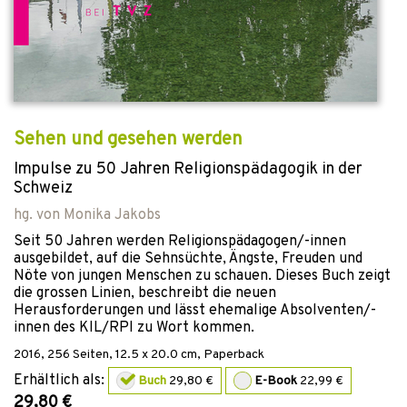
Sehen und gesehen werden
Impulse zu 50 Jahren Religionspädagogik in der
Schweiz
hg. von
Monika Jakobs
Seit 50 Jahren werden Religionspädagogen/-innen
ausgebildet, auf die Sehnsüchte, Ängste, Freuden und
Nöte von jungen Menschen zu schauen. Dieses Buch zeigt
die grossen Linien, beschreibt die neuen
Herausforderungen und lässt ehemalige Absolventen/-
innen des KIL/RPI zu Wort kommen.
2016
,
256
Seiten, 12.5 x 20.0 cm,
Paperback
Erhältlich als:
Buch
29,80 €
E-Book
22,99 €
29,80 €