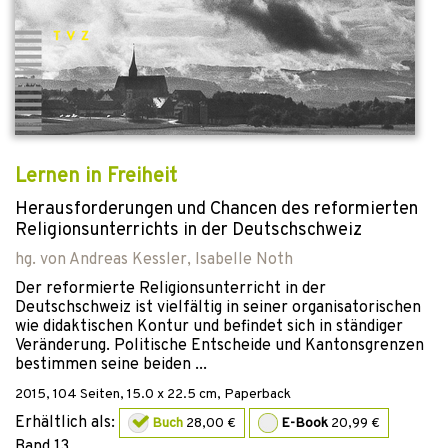
Lernen in Freiheit
Herausforderungen und Chancen des reformierten
Religionsunterrichts in der Deutschschweiz
hg. von
Andreas Kessler
,
Isabelle Noth
Der reformierte Religionsunterricht in der
Deutschschweiz ist vielfältig in seiner organisatorischen
wie didaktischen Kontur und befindet sich in ständiger
Veränderung. Politische Entscheide und Kantonsgrenzen
bestimmen seine beiden ...
2015
,
104
Seiten, 15.0 x 22.5 cm,
Paperback
Erhältlich als:
Buch
28,00 €
E-Book
20,99 €
Band
13