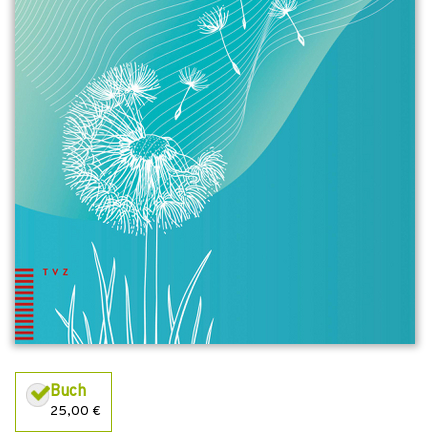
Buch
25,00 €