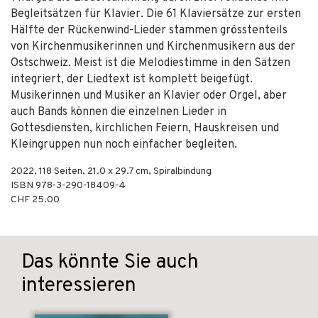
Begleitsätzen für Klavier. Die 61 Klaviersätze zur ersten
Hälfte der Rückenwind-Lieder stammen grösstenteils
von Kirchenmusikerinnen und Kirchenmusikern aus der
Ostschweiz. Meist ist die Melodiestimme in den Sätzen
integriert, der Liedtext ist komplett beigefügt.
Musikerinnen und Musiker an Klavier oder Orgel, aber
auch Bands können die einzelnen Lieder in
Gottesdiensten, kirchlichen Feiern, Hauskreisen und
Kleingruppen nun noch einfacher begleiten.
2022
,
118
Seiten, 21.0 x 29.7 cm,
Spiralbindung
ISBN
978-3-290-18409-4
CHF 25.00
Das könnte Sie auch
interessieren