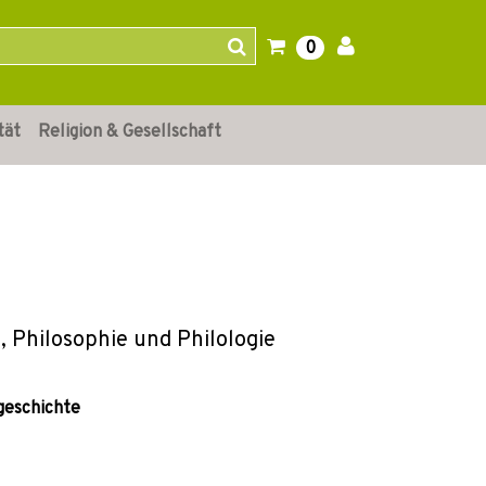
0
tät
Religion & Gesellschaft
, Philosophie und Philologie
geschichte