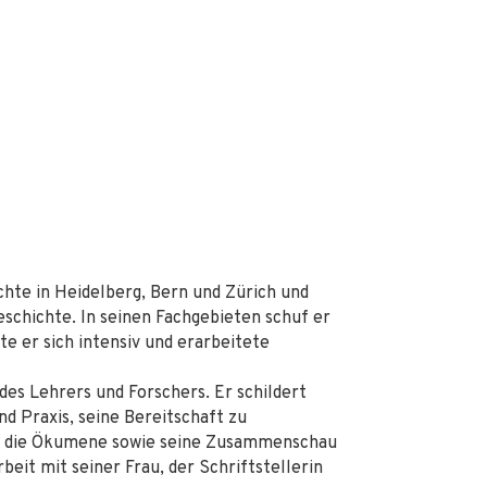
chte in Heidelberg, Bern und Zürich und
eschichte. In seinen Fachgebieten schuf er
e er sich intensiv und erarbeitete
des Lehrers und Forschers. Er schildert
d Praxis, seine Bereitschaft zu
für die Ökumene sowie seine Zusammenschau
eit mit seiner Frau, der Schriftstellerin