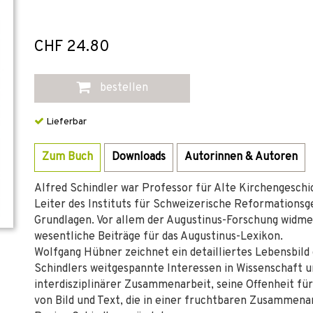
CHF 24.80
bestellen
Lieferbar
Zum Buch
Downloads
Autorinnen & Autoren
Alfred Schindler war Professor für Alte Kirchengeschi
Leiter des Instituts für Schweizerische Reformationsg
Grundlagen. Vor allem der Augustinus-Forschung widmet
wesentliche Beiträge für das Augustinus-Lexikon.
Wolfgang Hübner zeichnet ein detailliertes Lebensbild 
Schindlers weitgespannte Interessen in Wissenschaft un
interdisziplinärer Zusammenarbeit, seine Offenheit 
von Bild und Text, die in einer fruchtbaren Zusammenarb