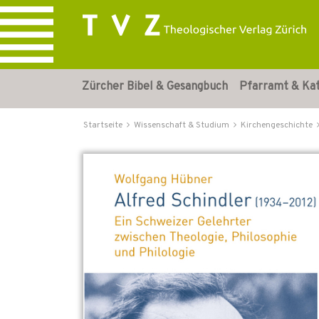
Zürcher Bibel & Gesangbuch
Pfarramt & Ka
Startseite
Wissenschaft & Studium
Kirchengeschichte