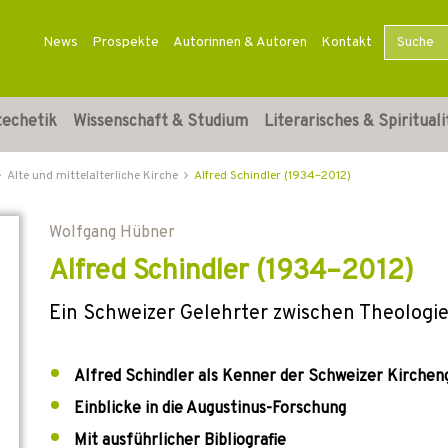
News
Prospekte
Autorinnen & Autoren
Kontakt
techetik
Wissenschaft & Studium
Literarisches & Spirituali
Alte und mittelalterliche Kirche
Alfred Schindler (1934–2012)
Wolfgang Hübner
Alfred Schindler (1934–2012)
Ein Schweizer Gelehrter zwischen Theologie
Alfred Schindler als Kenner der Schweizer Kirchen
Einblicke in die Augustinus-Forschung
Mit ausführlicher Bibliografie