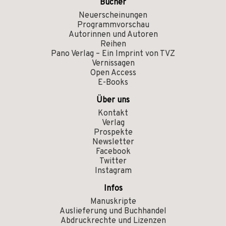
Bücher
Neuerscheinungen
Programmvorschau
Autorinnen und Autoren
Reihen
Pano Verlag – Ein Imprint von TVZ
Vernissagen
Open Access
E-Books
Über uns
Kontakt
Verlag
Prospekte
Newsletter
Facebook
Twitter
Instagram
Infos
Manuskripte
Auslieferung und Buchhandel
Abdruckrechte und Lizenzen