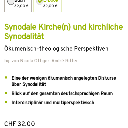
Buch
E-Book
32,00 €
32,00 €
Synodale Kirche(n) und kirchliche
Synodalität
Ökumenisch-theologische Perspektiven
hg. von
Nicola Ottiger
,
André Ritter
Eine der wenigen ökumenisch angelegten Diskurse
über Synodalität
Blick auf den gesamten deutschsprachigen Raum
Interdisziplinär und multiperspektivisch
CHF 32.00