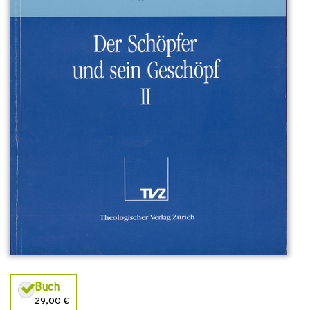
Buch
29,00 €