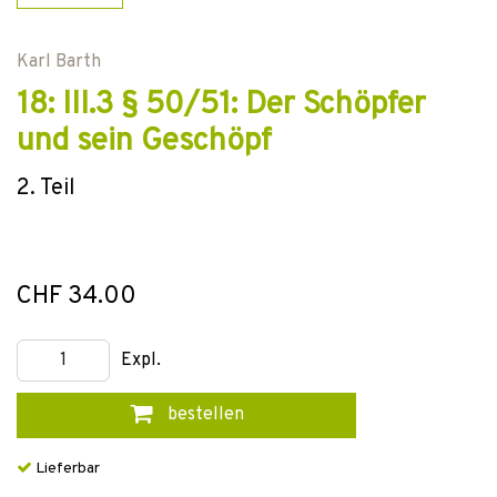
Karl Barth
18: III.3 § 50/51: Der Schöpfer
und sein Geschöpf
2. Teil
CHF 34.00
Expl.
bestellen
Lieferbar