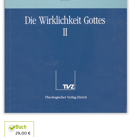
Buch
29,00 €