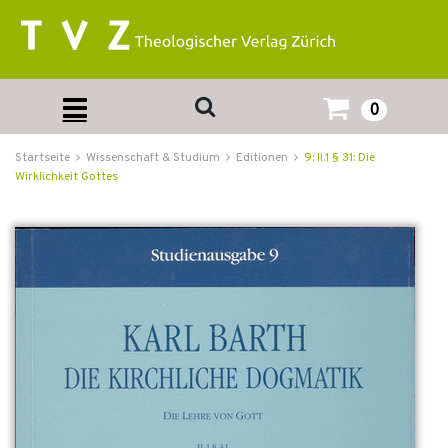
0
Startseite
Wissenschaft & Studium
Editionen
9: II.1 § 31: Die
Wirklichkeit Gottes