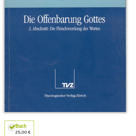
Buch
25,00 €