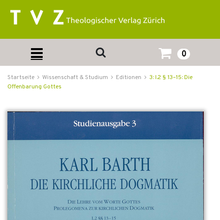
0
Startseite
Wissenschaft & Studium
Editionen
3: I.2 § 13–15: Die
Offenbarung Gottes