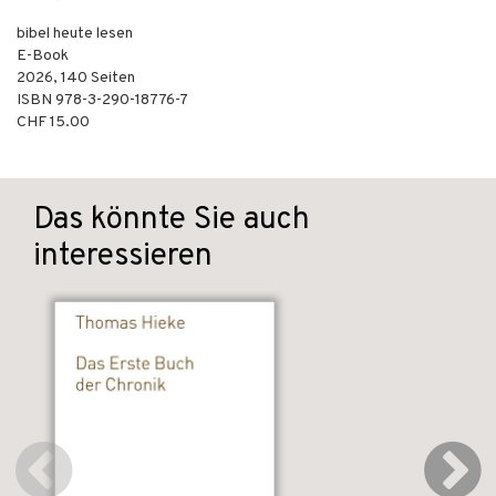
bibel heute lesen
E-Book
2026
,
140
Seiten
ISBN
978-3-290-18776-7
CHF 15.00
Das könnte Sie auch
interessieren