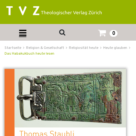
0
Startseite
Religion & Gesellschaft
Religiosität heute
Heute glauben
Das Habakukbuch heute lesen