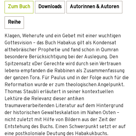
Zum Buch
Downloads
Autorinnen & Autoren
Reihe
Klagen, Weherufe und ein Gebet mit einer wuchtigen
Gottesvision – das Buch Habakus gilt als Kondensat
althebräischer Prophetie und fand schon in Qumran
besondere Berücksichtigung bei der Auslegung. Den
Spitzensatz «Der Gerechte wird durch sein Vertrauen
leben» empfanden die Rabbinen als Zusammenfassung
der ganzen Tora. Für Paulus und in der Folge auch für die
Reformation wurde er zum theologischen Angelpunkt.
Thomas Staubli erläutert in seiner kontextuellen
Lektüre die Relevanz dieser antiken
traumaverarbeitenden Literatur auf dem Hintergrund
der historischen Gewalteskalation im Nahen Osten –
nicht zuletzt mit Hilfe von Bildern aus der Zeit der
Entstehung des Buchs. Einen Schwerpunkt setzt er auf
eine postkoloniale Deutung des Habakukbuchs.