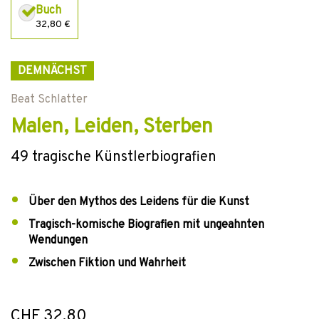
Buch
32,80 €
DEMNÄCHST
Beat Schlatter
Malen, Leiden, Sterben
49 tragische Künstlerbiografien
Über den Mythos des Leidens für die Kunst
Tragisch-komische Biografien mit ungeahnten
Wendungen
Zwischen Fiktion und Wahrheit
CHF 32.80