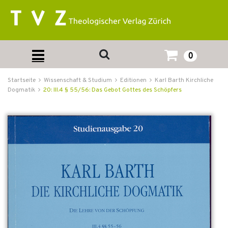
0
Startseite
Wissenschaft & Studium
Editionen
Karl Barth Kirchliche
Dogmatik
20: III.4 § 55/56: Das Gebot Gottes des Schöpfers