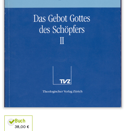
Buch
38,00 €