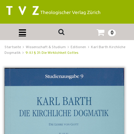
0
Startseite
Wissenschaft & Studium
Editionen
Karl Barth Kirchliche
Dogmatik
9: II.1 § 31: Die Wirklichkeit Gottes