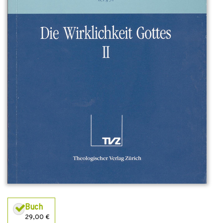
Buch
29,00 €