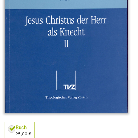
Buch
25,00 €