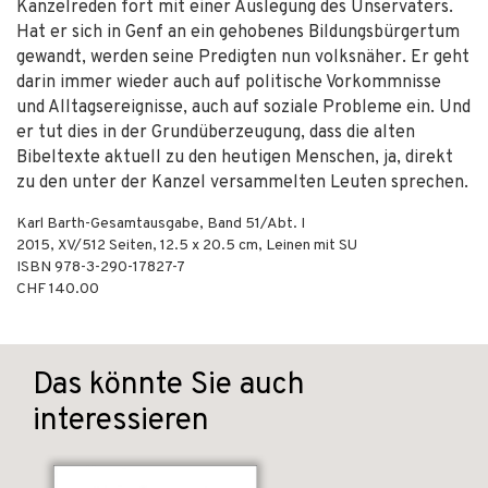
Kanzelreden fort mit einer Auslegung des Unservaters.
Hat er sich in Genf an ein gehobenes Bildungsbürgertum
gewandt, werden seine Predigten nun volksnäher. Er geht
darin immer wieder auch auf politische Vorkommnisse
und Alltagsereignisse, auch auf soziale Probleme ein. Und
er tut dies in der Grundüberzeugung, dass die alten
Bibeltexte aktuell zu den heutigen Menschen, ja, direkt
zu den unter der Kanzel versammelten Leuten sprechen.
Karl Barth-Gesamtausgabe, Band 51/Abt. I
2015
,
XV/512
Seiten, 12.5 x 20.5 cm,
Leinen mit SU
ISBN
978-3-290-17827-7
CHF 140.00
Das könnte Sie auch
interessieren