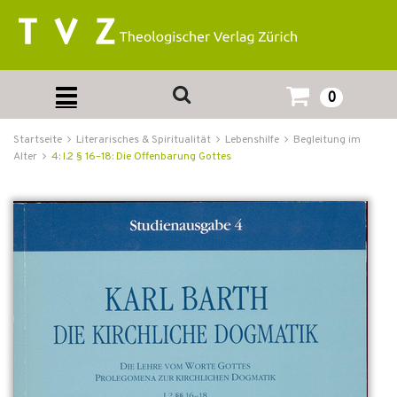
0
Startseite
Literarisches & Spiritualität
Lebenshilfe
Begleitung im
Alter
4: I.2 § 16–18: Die Offenbarung Gottes