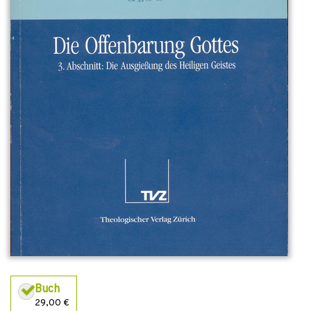
Buch
29,00 €