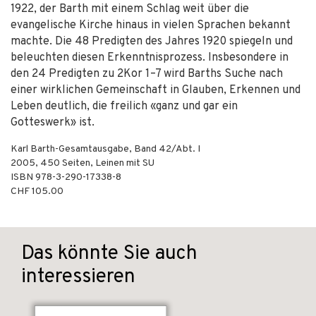
1922, der Barth mit einem Schlag weit über die
evangelische Kirche hinaus in vielen Sprachen bekannt
machte. Die 48 Predigten des Jahres 1920 spiegeln und
beleuchten diesen Erkenntnisprozess. Insbesondere in
den 24 Predigten zu 2Kor 1–7 wird Barths Suche nach
einer wirklichen Gemeinschaft in Glauben, Erkennen und
Leben deutlich, die freilich «ganz und gar ein
Gotteswerk» ist.
Karl Barth-Gesamtausgabe, Band 42/Abt. I
2005
,
450
Seiten,
Leinen mit SU
ISBN
978-3-290-17338-8
CHF 105.00
Das könnte Sie auch
interessieren