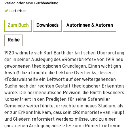
Verlag oder eine Buchhandlung.
Lieferbar
Zum Buch
Downloads
Autorinnen & Autoren
Reihe
1920 widmete sich Karl Barth der kritischen Überprüfung
der in seiner Auslegung des «Römerbriefes» von 1919 neu
gewonnenen theologischen Grundlagen. Einen wichtigen
Anstoß dazu brachte die Lektüre Overbecks, dessen
«Todesweisheit» ein Leitwort auf der weitergehenden
Suche nach der rechten Gestalt theologischer Erkenntnis
wurde. Die hermeneutische Revision, die Barth besonders
konzentriert in den Predigten für seine Safenwiler
Gemeinde weiterführte, erreichte ein neues Stadium, als
er zur Erkenntnis kam, dass sein «Römerbrief» «an Haupt
und Gliedern reformiert werden» müsse, und zu einer
ganz neuen Auslegung ansetzte: zum «Römerbrief» von