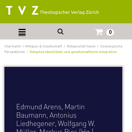
0
Startseite
Religion & Gesellschaft
Religiosität heute
Soziologische
Perspektiven
Religiöse Identitäten und gesellschaftliche Integration