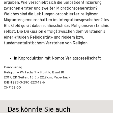
ergeben: Wie verschiebt sich die Selbstidentifizierung
zwischen erster und zweiter Migrationsgeneration?
Welches sind die Leistungen organisierter religiöser
Migrantengemeinschaften im Integrationsgeschehen? Ins
Blickfeld gerät dabei schliesslich das Religionsverständnis
selbst: Die Diskussion erfolgt zwischen dem Verständnis
einer «fluiden Religiosität» und rigidem bzw.
fundamentalistischem Verstehen von Religion.
in Koproduktion mit Nomos Verlagsgesellschaft
Pano Verlag
Religion – Wirtschaft – Politik, Band 18
2017
,
211
Seiten, 15.3 x 22.7 cm,
Paperback
ISBN
978-3-290-22042-6
CHF 32.00
Das könnte Sie auch