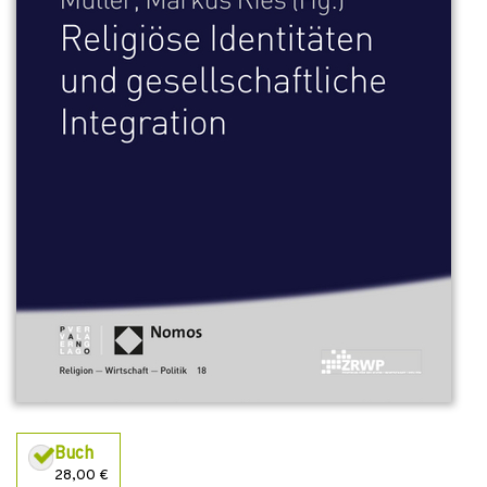
Buch
28,00 €