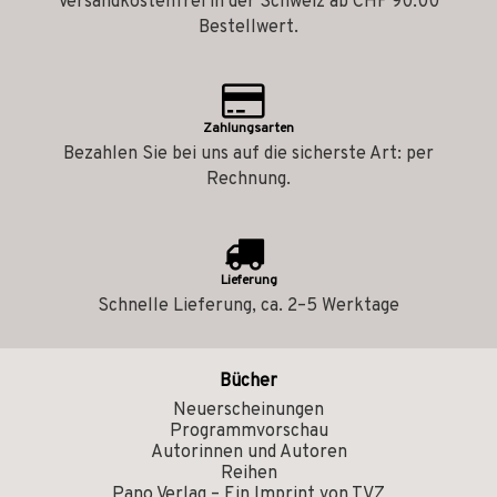
Versandkostenfrei in der Schweiz ab CHF 90.00
Bestellwert.
Zahlungsarten
Bezahlen Sie bei uns auf die sicherste Art: per
Rechnung.
Lieferung
Schnelle Lieferung, ca. 2–5 Werktage
Bücher
Neuerscheinungen
Programmvorschau
Autorinnen und Autoren
Reihen
Pano Verlag – Ein Imprint von TVZ