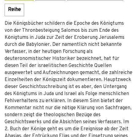
Reihe
Die Königsbücher schildern die Epoche des Königtums
von der Thronbesteigung Salomos bis zum Ende des
Königtums in Juda zur Zeit der Eroberung Jerusalems
durch die Babylonier. Der namentlich nicht bekannte
Verfasser, in der heutigen Forschung als
deuteronomistischer Historiker bezeichnet, hat für
diesen Teil der israelitischen Geschichte Quellen
ausgewertet und Aufzeichnungen gemacht, die zahlreiche
Einzelheiten der Königszeit dokumentieren. Hauptzweck
dieser Geschichtsschreibung ist es aber, den Untergang
des Königtums in Juda und Israel als Folge menschlichen
Fehlverhaltens zu erklären. In diesem Sinn bietet der
Kommentar nicht nur die nötige Klärung von Sachfragen,
sondern zeigt die theologischen Bezüge des
Geschichtswerks und die Absichten seines Verfassers. Im
2. Buch der Könige geht es um die Ereignisse ab der Zeit
Ahasjas, der Entrückung Elias und der Einsetzung seines