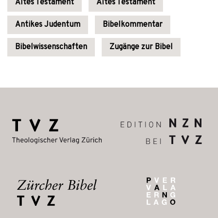
Altes Testament
Altes Testament
Antikes Judentum
Bibelkommentar
Bibelwissenschaften
Zugänge zur Bibel