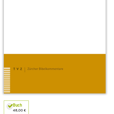
Buch
48,00 €