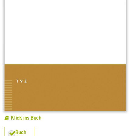
Klick ins Buch
Buch