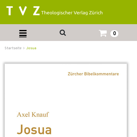
0
Startseite
Josua