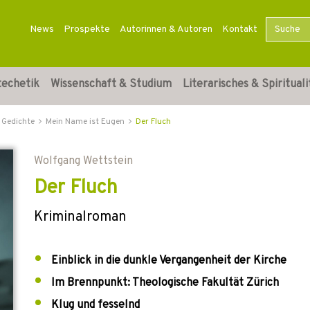
News
Prospekte
Autorinnen & Autoren
Kontakt
techetik
Wissenschaft & Studium
Literarisches & Spirituali
 Gedichte
Mein Name ist Eugen
Der Fluch
Wolfgang Wettstein
Der Fluch
Kriminalroman
Einblick in die dunkle Vergangenheit der Kirche
Im Brennpunkt: Theologische Fakultät Zürich
Klug und fesselnd