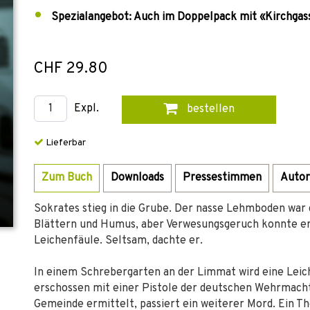
Spezialangebot: Auch im Doppelpack mit «Kirchgasse
CHF 29.80
Expl.
bestellen
Lieferbar
Zum Buch
Downloads
Pressestimmen
Autor
Sokrates stieg in die Grube. Der nasse Lehmboden war g
Blättern und Humus, aber Verwesungsgeruch konnte er
Leichenfäule. Seltsam, dachte er.
In einem Schrebergarten an der Limmat wird eine Leich
erschossen mit einer Pistole der deutschen Wehrmacht.
Gemeinde ermittelt, passiert ein weiterer Mord. Ein Th