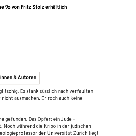
 9» von Fritz Stolz erhältlich
innen & Autoren
litschig. Es stank süsslich nach verfaulten
 nicht ausmachen. Er roch auch keine
e gefunden. Das Opfer: ein Jude –
 Noch während die Kripo in der jüdischen
eologieprofessor der Universität Zürich liegt