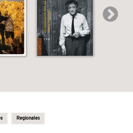
es
Regionales