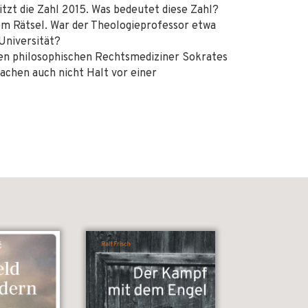
tzt die Zahl 2015. Was bedeutet diese Zahl?
em Rätsel. War der Theologieprofessor etwa
Universität?
den philosophischen Rechtsmediziner Sokrates
achen auch nicht Halt vor einer