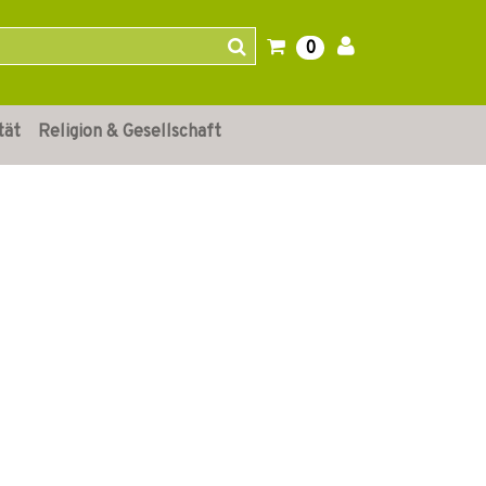
0
tät
Religion & Gesellschaft