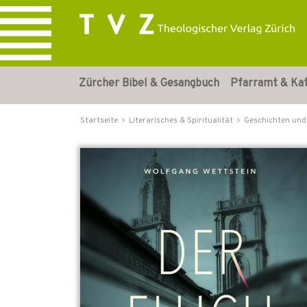
Zürcher Bibel & Gesangbuch
Pfarramt & Ka
Startseite
Literarisches & Spiritualität
Geschichten und