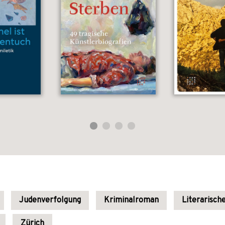
Judenverfolgung
Kriminalroman
Literarisch
Zürich