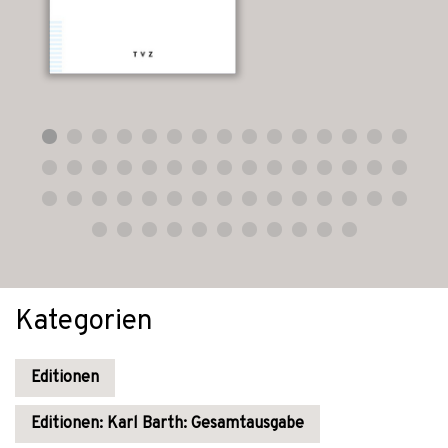
Kategorien
Editionen
Editionen: Karl Barth: Gesamtausgabe