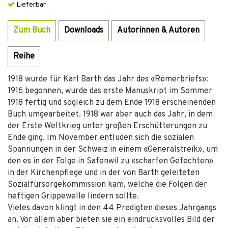
Lieferbar
Zum Buch
Downloads
Autorinnen & Autoren
Reihe
1918 wurde für Karl Barth das Jahr des «Römerbriefs»:
1916 begonnen, wurde das erste Manuskript im Sommer
1918 fertig und sogleich zu dem Ende 1918 erscheinenden
Buch umgearbeitet. 1918 war aber auch das Jahr, in dem
der Erste Weltkrieg unter großen Erschütterungen zu
Ende ging. Im November entluden sich die sozialen
Spannungen in der Schweiz in einem «Generalstreik», um
den es in der Folge in Safenwil zu «scharfen Gefechten»
in der Kirchenpflege und in der von Barth geleiteten
Sozialfürsorgekommission kam, welche die Folgen der
heftigen Grippewelle lindern sollte.
Vieles davon klingt in den 44 Predigten dieses Jahrgangs
an. Vor allem aber bieten sie ein eindrucksvolles Bild der