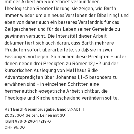
mit der Arbeit am Römerbrief verbundenen
theologischen Reorientierung: sie zeigen, wie Barth
immer wieder um ein neues Verstehen der Bibel ringt und
eben von daher auch ein besseres Verständnis für das
Zeitgeschehen und für das Leben seiner Gemeinde zu
gewinnen versucht. Die Intensität dieser Arbeit
dokumentiert sich auch daran, dass Barth mehrere
Predigten sofort überarbeitete, so daß sie in zwei
Fassungen vorliegen. So machen diese Predigten – unter
denen neben drei Predigten zu Römer 12,1–2 und der
kursorischen Auslegung von Matthäus 8 die
Adventspredigten über Johannes 1,1–5 besonders zu
erwähnen sind – in einzelnen Schritten eine
hermeneutisch-exegetische Arbeit sichtbar, die
Theologie und Kirche entscheidend verändern sollte.
Karl Barth-Gesamtausgabe, Band 37/Abt. I
2002
,
304
Seiten,
Leinen mit SU
ISBN
978-3-290-17219-0
CHF 96.00