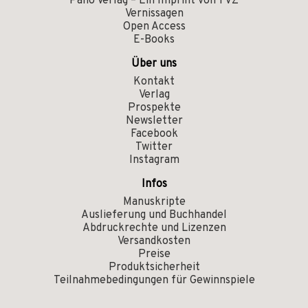
Pano Verlag – Ein Imprint von TVZ
Vernissagen
Open Access
E-Books
Über uns
Kontakt
Verlag
Prospekte
Newsletter
Facebook
Twitter
Instagram
Infos
Manuskripte
Auslieferung und Buchhandel
Abdruckrechte und Lizenzen
Versandkosten
Preise
Produktsicherheit
Teilnahmebedingungen für Gewinnspiele