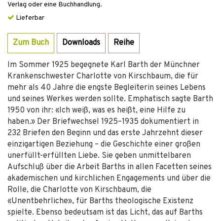
Verlag oder eine Buchhandlung.
Lieferbar
Zum Buch
Downloads
Reihe
Im Sommer 1925 begegnete Karl Barth der Münchner
Krankenschwester Charlotte von Kirschbaum, die für
mehr als 40 Jahre die engste Begleiterin seines Lebens
und seines Werkes werden sollte. Emphatisch sagte Barth
1950 von ihr: «Ich weiß, was es heißt, eine Hilfe zu
haben.» Der Briefwechsel 1925–1935 dokumentiert in
232 Briefen den Beginn und das erste Jahrzehnt dieser
einzigartigen Beziehung – die Geschichte einer großen
unerfüllt-erfüllten Liebe. Sie geben unmittelbaren
Aufschluß über die Arbeit Barths in allen Facetten seines
akademischen und kirchlichen Engagements und über die
Rolle, die Charlotte von Kirschbaum, die
«Unentbehrliche», für Barths theologische Existenz
spielte. Ebenso bedeutsam ist das Licht, das auf Barths