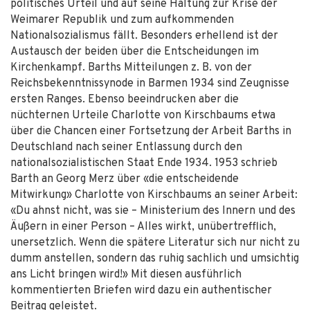
politisches Urteil und auf seine Haltung zur Krise der
Weimarer Republik und zum aufkommenden
Nationalsozialismus fällt. Besonders erhellend ist der
Austausch der beiden über die Entscheidungen im
Kirchenkampf. Barths Mitteilungen z. B. von der
Reichsbekenntnissynode in Barmen 1934 sind Zeugnisse
ersten Ranges. Ebenso beeindrucken aber die
nüchternen Urteile Charlotte von Kirschbaums etwa
über die Chancen einer Fortsetzung der Arbeit Barths in
Deutschland nach seiner Entlassung durch den
nationalsozialistischen Staat Ende 1934. 1953 schrieb
Barth an Georg Merz über «die entscheidende
Mitwirkung» Charlotte von Kirschbaums an seiner Arbeit:
«Du ahnst nicht, was sie – Ministerium des Innern und des
Äußern in einer Person – Alles wirkt, unübertrefflich,
unersetzlich. Wenn die spätere Literatur sich nur nicht zu
dumm anstellen, sondern das ruhig sachlich und umsichtig
ans Licht bringen wird!» Mit diesen ausführlich
kommentierten Briefen wird dazu ein authentischer
Beitrag geleistet.