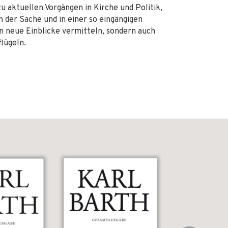
u aktuellen Vorgängen in Kirche und Politik,
 der Sache und in einer so eingängigen
n neue Einblicke vermitteln, sondern auch
lügeln.