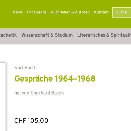
News
Prospekte
Autorinnen & Autoren
Kontakt
techetik
Wissenschaft & Studium
Literarisches & Spirituali
Karl Barth
Gespräche 1964–1968
hg. von
Eberhard Busch
CHF 105.00