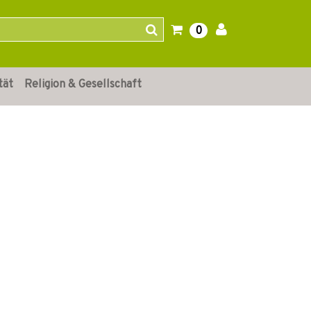
0
tät
Religion & Gesellschaft