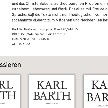
und des Christenlebens, zu theologischen Problemen, z
zu seinem Lebensweg und Werk. Das alles mit Freude an
Sprache, daß die Texte nicht nur theologischen Kenner
sogenannte «Laien» zum Mitgehen und Nachdenken bef
Karl Barth-Gesamtausgabe, Band 28/Abt. IV
1997
,
XVII/646
Seiten,
Leinen mit SU
ISBN
978-3-290-17136-0
CHF 105.00
ssieren