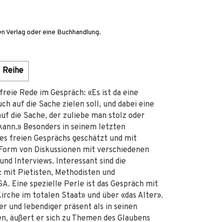
en Verlag oder eine Buchhandlung.
Reihe
reie Rede im Gespräch: «Es ist da eine
ch auf die Sache zielen soll, und dabei eine
f die Sache, der zuliebe man stolz oder
 kann.» Besonders in seinem letzten
es freien Gesprächs geschätzt und mit
 Form von Diskussionen mit verschiedenen
nd Interviews. Interessant sind die
 mit Pietisten, Methodisten und
A. Eine spezielle Perle ist das Gespräch mit
rche im totalen Staat» und über «das Alter».
r und lebendiger präsent als in seinen
n, äußert er sich zu Themen des Glaubens