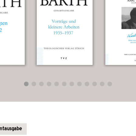
amtausgabe