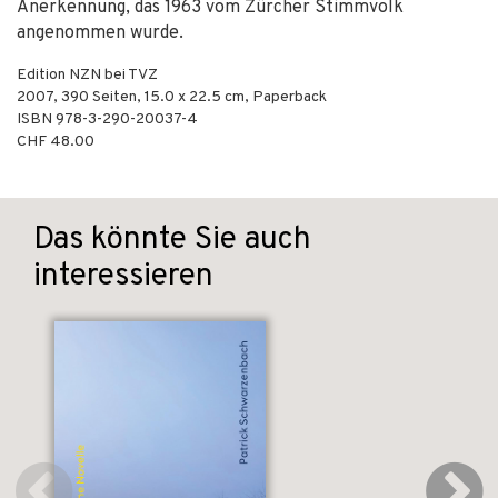
Anerkennung, das 1963 vom Zürcher Stimmvolk
angenommen wurde.
Edition NZN bei TVZ
2007
,
390
Seiten, 15.0 x 22.5 cm,
Paperback
ISBN
978-3-290-20037-4
CHF 48.00
Das könnte Sie auch
interessieren