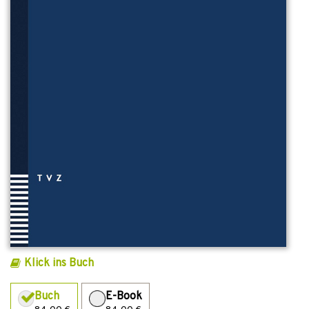
Klick ins Buch
Buch
E-Book