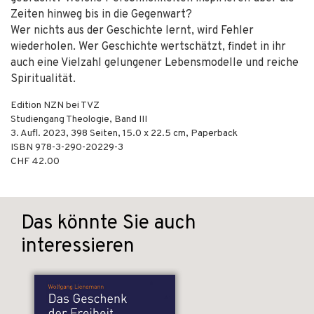
Zeiten hinweg bis in die Gegenwart?
Wer nichts aus der Geschichte lernt, wird Fehler
wiederholen. Wer Geschichte wertschätzt, findet in ihr
auch eine Vielzahl gelungener Lebensmodelle und reiche
Spiritualität.
Edition NZN bei TVZ
Studiengang Theologie, Band III
3. Aufl.
2023
,
398
Seiten, 15.0 x 22.5 cm,
Paperback
ISBN
978-3-290-20229-3
CHF 42.00
Das könnte Sie auch
interessieren