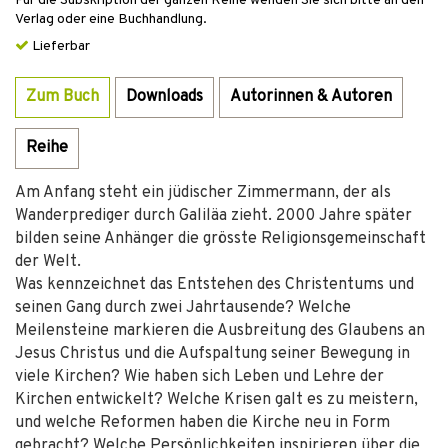
Für die Subskription der ganzen Reihe wenden Sie sich bitte an den
Verlag oder eine Buchhandlung.
Lieferbar
Zum Buch
Downloads
Autorinnen & Autoren
Reihe
Am Anfang steht ein jüdischer Zimmermann, der als
Wanderprediger durch Galiläa zieht. 2000 Jahre später
bilden seine Anhänger die grösste Religionsgemeinschaft
der Welt.
Was kennzeichnet das Entstehen des Christentums und
seinen Gang durch zwei Jahrtausende? Welche
Meilensteine markieren die Ausbreitung des Glaubens an
Jesus Christus und die Aufspaltung seiner Bewegung in
viele Kirchen? Wie haben sich Leben und Lehre der
Kirchen entwickelt? Welche Krisen galt es zu meistern,
und welche Reformen haben die Kirche neu in Form
gebracht? Welche Persönlichkeiten inspirieren über die