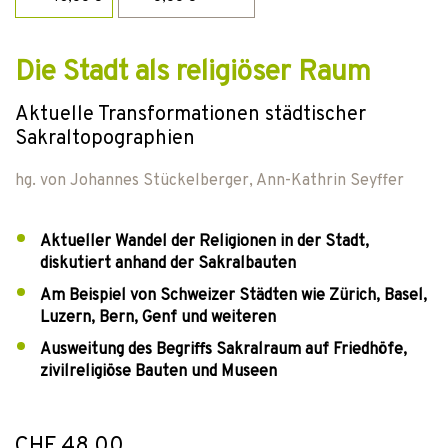
Die Stadt als religiöser Raum
Aktuelle Transformationen städtischer
Sakraltopographien
hg. von
Johannes Stückelberger
,
Ann-Kathrin Seyffer
Aktueller Wandel der Religionen in der Stadt,
diskutiert anhand der Sakralbauten
Am Beispiel von Schweizer Städten wie Zürich, Basel,
Luzern, Bern, Genf und weiteren
Ausweitung des Begriffs Sakralraum auf Friedhöfe,
zivilreligiöse Bauten und Museen
CHF 48.00