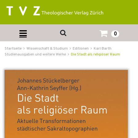
0
Startseite
Wissenschaft & Studium
Editionen
Karl Barth
Studienausgaben und weitere Werke
Die Stadt als religiöser Raum