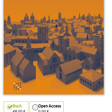
Buch
Open Access
48,00 €
0,00 €