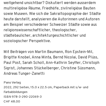
weitgehend unsichtbar? Diskutiert werden ausserdem
multireligiöse Räume, Friedhöfe, zivilreligiöse Bauten
sowie Museen. Wie sich die Sakraltopographie der Städte
heute darstellt, analysieren die Autorinnen und Autoren
am Beispiel verschiedener Schweizer Städte sowie aus
religionswissenschaftlicher, theologischer,
städtebaulicher, architekturgeschichtlicher und
soziologischer Perspektive.
Mit Beiträgen von Martin Baumann, Ron Epstein-Mil,
Brigitte Knobel, Anna Minta, Bernd Nicolai, David Plüss,
Paul Post, Sarah Scholl, Ann-Kathrin Seyffer, Christoph
Sigrist, Johannes Stückelberger, Christine Süssmann,
Andreas Tunger-Zanetti
Pano Verlag
2022
,
292
Seiten, 15.0 x 22.5 cm,
Paperback mit s/w- und
Farbabbildungen
ISBN
978-3-290-22069-3
CHF 48.00