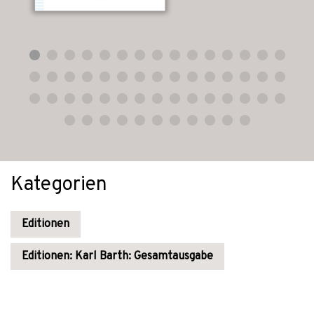
Kategorien
Editionen
Editionen: Karl Barth: Gesamtausgabe