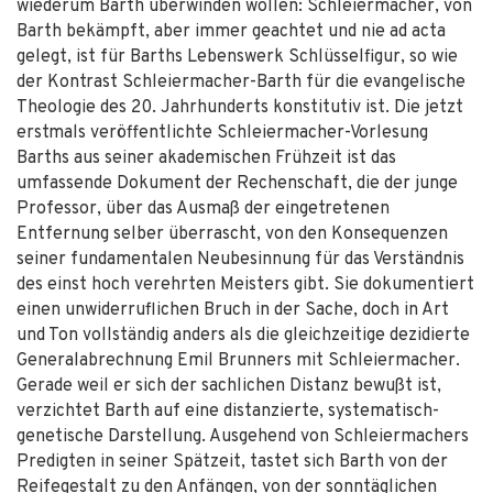
wiederum Barth überwinden wollen: Schleiermacher, von
Barth bekämpft, aber immer geachtet und nie ad acta
gelegt, ist für Barths Lebenswerk Schlüsselfigur, so wie
der Kontrast Schleiermacher-Barth für die evangelische
Theologie des 20. Jahrhunderts konstitutiv ist. Die jetzt
erstmals veröffentlichte Schleiermacher-Vorlesung
Barths aus seiner akademischen Frühzeit ist das
umfassende Dokument der Rechenschaft, die der junge
Professor, über das Ausmaß der eingetretenen
Entfernung selber überrascht, von den Konsequenzen
seiner fundamentalen Neubesinnung für das Verständnis
des einst hoch verehrten Meisters gibt. Sie dokumentiert
einen unwiderruflichen Bruch in der Sache, doch in Art
und Ton vollständig anders als die gleichzeitige dezidierte
Generalabrechnung Emil Brunners mit Schleiermacher.
Gerade weil er sich der sachlichen Distanz bewußt ist,
verzichtet Barth auf eine distanzierte, systematisch-
genetische Darstellung. Ausgehend von Schleiermachers
Predigten in seiner Spätzeit, tastet sich Barth von der
Reifegestalt zu den Anfängen, von der sonntäglichen