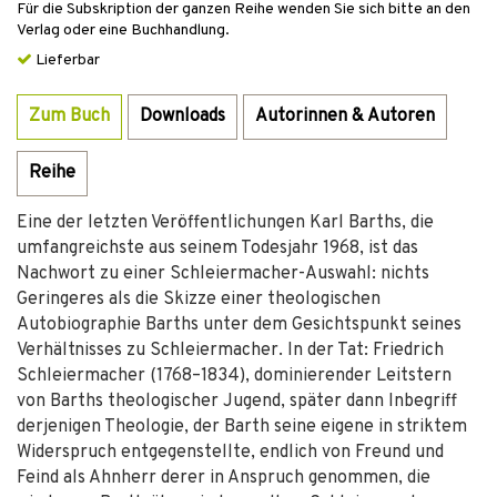
Für die Subskription der ganzen Reihe wenden Sie sich bitte an den
Verlag oder eine Buchhandlung.
Lieferbar
Zum Buch
Downloads
Autorinnen & Autoren
Reihe
Eine der letzten Veröffentlichungen Karl Barths, die
umfangreichste aus seinem Todesjahr 1968, ist das
Nachwort zu einer Schleiermacher-Auswahl: nichts
Geringeres als die Skizze einer theologischen
Autobiographie Barths unter dem Gesichtspunkt seines
Verhältnisses zu Schleiermacher. In der Tat: Friedrich
Schleiermacher (1768–1834), dominierender Leitstern
von Barths theologischer Jugend, später dann Inbegriff
derjenigen Theologie, der Barth seine eigene in striktem
Widerspruch entgegenstellte, endlich von Freund und
Feind als Ahnherr derer in Anspruch genommen, die