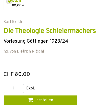
Buch
80,00 €
Karl Barth
Die Theologie Schleiermachers
Vorlesung Göttingen 1923/24
hg. von
Dietrich Ritschl
CHF 80.00
Expl.
bestellen