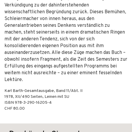
Verkündigung zu der dahinterstehenden
wissenschaftlichen Begründung zurück. Dieses Bemühen,
Schleiermacher von innen heraus, aus den
Generalantrieben seines Denkens verständlich zu
machen, steht seinerseits in einem dramatischen Ringen
mit der anderen Tendenz, sich von der sich
konsolidierenden eigenen Position aus mit ihm
auseinanderzusetzen. Alle diese Züge machen das Buch –
obwohl insofern Fragment, als die Zeit des Semesters zur
Erfüllung des eingangs aufgestellten Programms bei
weitem nicht ausreichte – zu einer eminent fesselnden
Lektüre.
Karl Barth-Gesamtausgabe, Band 11/Abt. II
1978
,
XII/490
Seiten,
Leinen mit SU
ISBN
978-3-290-16205-4
CHF 80.00