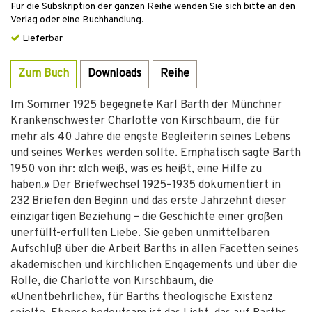
Für die Subskription der ganzen Reihe wenden Sie sich bitte an den
Verlag oder eine Buchhandlung.
Lieferbar
Zum Buch
Downloads
Reihe
Im Sommer 1925 begegnete Karl Barth der Münchner
Krankenschwester Charlotte von Kirschbaum, die für
mehr als 40 Jahre die engste Begleiterin seines Lebens
und seines Werkes werden sollte. Emphatisch sagte Barth
1950 von ihr: «Ich weiß, was es heißt, eine Hilfe zu
haben.» Der Briefwechsel 1925–1935 dokumentiert in
232 Briefen den Beginn und das erste Jahrzehnt dieser
einzigartigen Beziehung – die Geschichte einer großen
unerfüllt-erfüllten Liebe. Sie geben unmittelbaren
Aufschluß über die Arbeit Barths in allen Facetten seines
akademischen und kirchlichen Engagements und über die
Rolle, die Charlotte von Kirschbaum, die
«Unentbehrliche», für Barths theologische Existenz