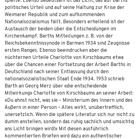
spielte. Ebenso bedeutsam ist das Licht, das auf Barths
politisches Urteil und auf seine Haltung zur Krise der
Weimarer Republik und zum aufkommenden
Nationalsozialismus fällt. Besonders erhellend ist der
Austausch der beiden über die Entscheidungen im
Kirchenkampf. Barths Mitteilungen z. B. von der
Reichsbekenntnissynode in Barmen 1934 sind Zeugnisse
ersten Ranges. Ebenso beeindrucken aber die
nüchternen Urteile Charlotte von Kirschbaums etwa
über die Chancen einer Fortsetzung der Arbeit Barths in
Deutschland nach seiner Entlassung durch den
nationalsozialistischen Staat Ende 1934. 1953 schrieb
Barth an Georg Merz über «die entscheidende
Mitwirkung» Charlotte von Kirschbaums an seiner Arbeit:
«Du ahnst nicht, was sie – Ministerium des Innern und des
Äußern in einer Person – Alles wirkt, unübertrefflich,
unersetzlich. Wenn die spätere Literatur sich nur nicht zu
dumm anstellen, sondern das ruhig sachlich und umsichtig
ans Licht bringen wird!» Mit diesen ausführlich
kommentierten Briefen wird dazu ein authentischer