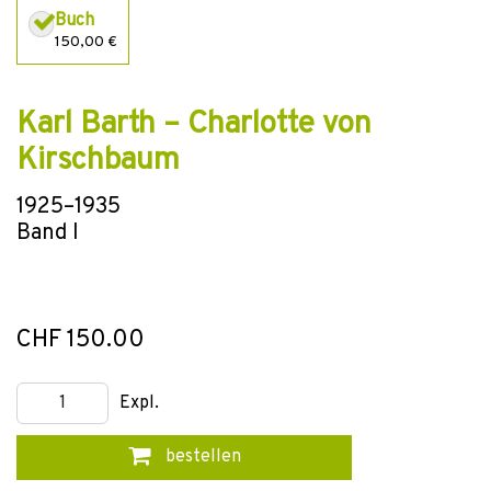
Buch
150,00 €
Karl Barth – Charlotte von
Kirschbaum
1925–1935
Band I
CHF 150.00
Expl.
bestellen