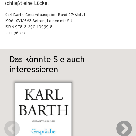
schließt eine Lücke.
Karl Barth-Gesamtausgabe, Band 27/Abt. I
1996
,
XVI/563
Seiten,
Leinen mit SU
ISBN
978-3-290-10999-8
CHF 96.00
Das könnte Sie auch
interessieren