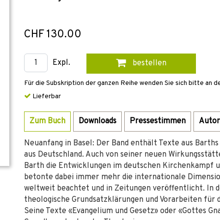
CHF 130.00
Expl.
bestellen
Für die Subskription der ganzen Reihe wenden Sie sich bitte an d
Lieferbar
Zum Buch
Downloads
Pressestimmen
Autor
Neuanfang in Basel: Der Band enthält Texte aus Barths
aus Deutschland. Auch von seiner neuen Wirkungsstätte
Barth die Entwicklungen im deutschen Kirchenkampf und
betonte dabei immer mehr die internationale Dimensio
weltweit beachtet und in Zeitungen veröffentlicht. In d
theologische Grundsatzklärungen und Vorarbeiten für 
Seine Texte «Evangelium und Gesetz» oder «Gottes Gn