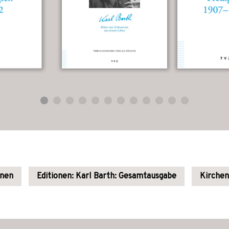
onen
Editionen: Karl Barth: Gesamtausgabe
Kirche