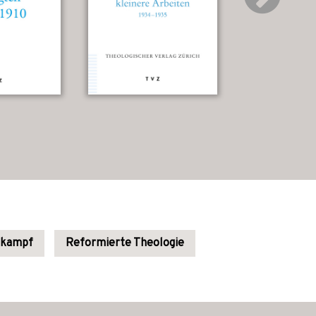
nkampf
Reformierte Theologie