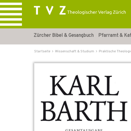
Zürcher Bibel & Gesangbuch
Pfarramt & Ka
Startseite
Wissenschaft & Studium
Praktische Theologi