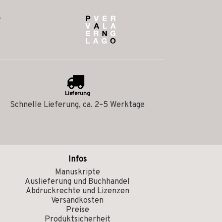
Lieferung
Schnelle Lieferung, ca. 2–5 Werktage
Infos
Manuskripte
Auslieferung und Buchhandel
Abdruckrechte und Lizenzen
Versandkosten
Preise
Produktsicherheit