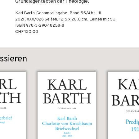
Grundlagentexten der Theologie.
Karl Barth-Gesamtausgabe, Band 55/Abt. III
2021
,
XXX/826
Seiten, 12.5 x 20.0 cm,
Leinen mit SU
ISBN
978-3-290-18258-8
CHF 130.00
ssieren