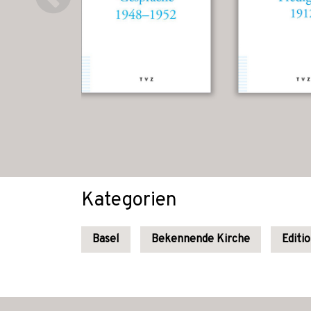
Kategorien
Basel
Bekennende Kirche
Editi