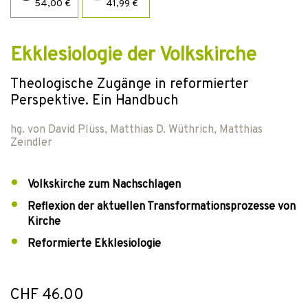
54,00 €
41,99 €
Ekklesiologie der Volkskirche
Theologische Zugänge in reformierter
Perspektive. Ein Handbuch
hg. von
David Plüss
,
Matthias D. Wüthrich
,
Matthias
Zeindler
Volkskirche zum Nachschlagen
Reflexion der aktuellen Transformationsprozesse von
Kirche
Reformierte Ekklesiologie
CHF 46.00