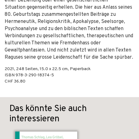
einer Beziehung oder einer gesellschaftlichen
Situation gegenseitig erhellen. Die hier aus Anlass seines
80. Geburtstags zusammengestellten Beiträge zu
Hermeneutik, Religionskritik, Apokalypse, Seelsorge,
Psychoanalyse und zu den biblischen Texten schaffen
Verbindungen zu gesellschaftlichen, therapeutischen und
kulturellen Themen wie Fremdenhass oder
Gewaltphantasien. Und nicht zuletzt wird in allen Texten
Raguses seine grosse Leidenschaft für die Sache spürbar.
2021
,
248
Seiten, 15.0 x 22.5 cm,
Paperback
ISBN
978-3-290-18374-5
CHF 36.80
Das könnte Sie auch
interessieren