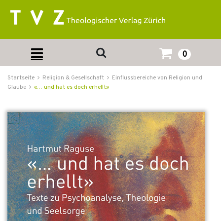
0
Startseite
Religion & Gesellschaft
Einflussbereiche von Religion und
Glaube
«… und hat es doch erhellt»