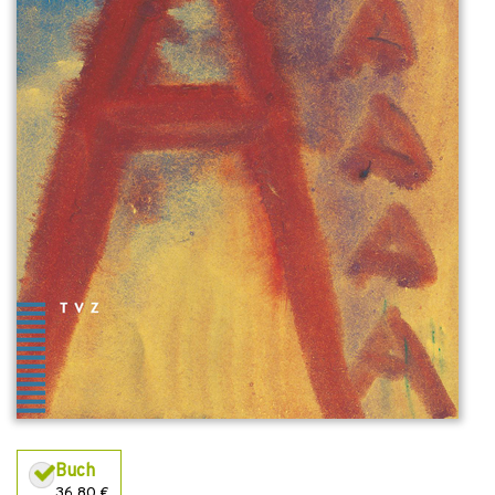
Buch
36,80 €