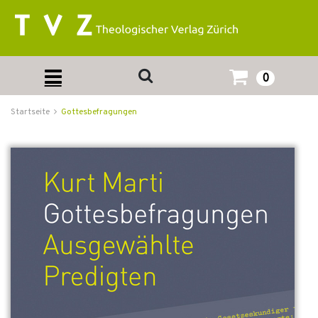
0
Startseite
Gottesbefragungen