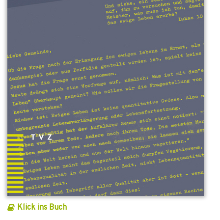
Klick ins Buch