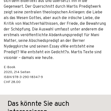
sich dem Bibeltext aus und übersetzt ihn in die
Gegenwart. Der Querschnitt durch Martis Predigtwerk
zeigt seine zentralen theologischen Anliegen: die Liebe
als das Wesen Gottes, aber auch die irdische Liebe, die
Kritik von Machtverhältnissen, der Friede, die Bewahrung
der Schöpfung. Die Auswahl umfasst unter anderem die
erstmals veröffentlichte Abdankungspredigt für Mani
Matter, seine Abschiedspredigt an der Berner
Nydeggkirche und seinen Essay «Wie entsteht eine
Predigt? Wie entsteht ein Gedicht?». Martis Texte sind
visionär – damals wie heute.
E-Book
2020
,
214
Seiten
ISBN
978-3-290-18347-9
CHF 28.00
Das könnte Sie auch