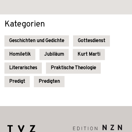
Kategorien
Geschichten und Gedichte
Gottesdienst
Homiletik
Jubiläum
Kurt Marti
Literarisches
Praktische Theologie
Predigt
Predigten