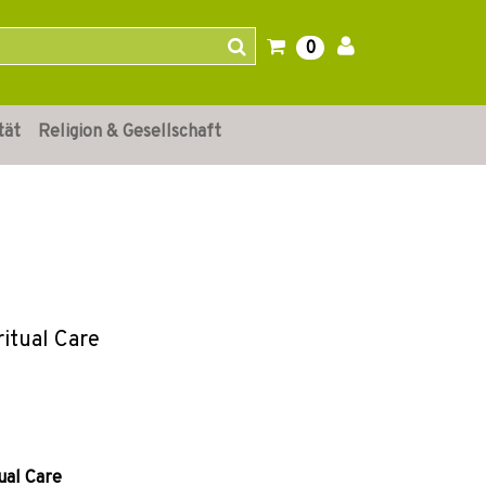
0
tät
Religion & Gesellschaft
itual Care
ual Care