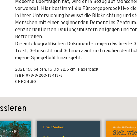
Moderne übertragen hat, wird er in Bezug auf Mensche
verwendet. Hier bestimmt die Fürsorgeperspektive die 
in ihrer Untersuchung bewusst die Blickrichtung und s
Menschen mit einer beginnenden Demenz ins Zentrum.
defizitorientierten Deutungsmustern entgegen und förd
Betroffenen.
Die autobiografifischen Dokumente zeigen das breite S
Trost, Sehnsucht und Schmerz auf und machen deutlich,
eigene Spiegelbild hinausgeht.
2021
,
168
Seiten, 15.0 x 22.5 cm,
Paperback
ISBN
978-3-290-18418-6
CHF 34.80
ssieren