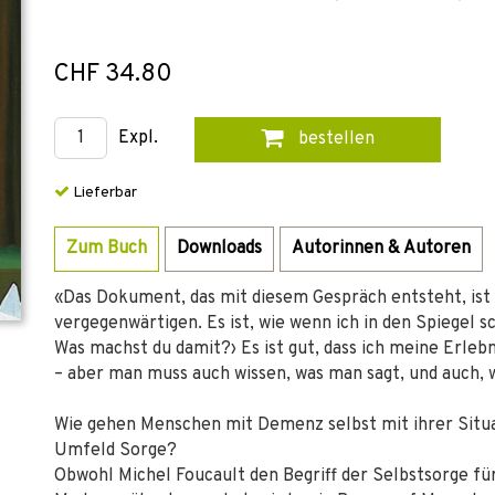
CHF 34.80
Expl.
bestellen
Lieferbar
Zum Buch
Downloads
Autorinnen & Autoren
«Das Dokument, das mit diesem Gespräch entsteht, ist 
vergegenwärtigen. Es ist, wie wenn ich in den Spiegel 
Was machst du damit?› Es ist gut, dass ich meine Erle
– aber man muss auch wissen, was man sagt, und auch, 
Wie gehen Menschen mit Demenz selbst mit ihrer Situat
Umfeld Sorge?
Obwohl Michel Foucault den Begriff der Selbstsorge für