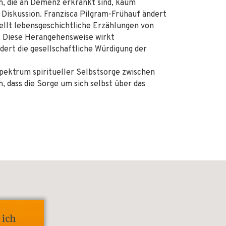
n, die an Demenz erkrankt sind, kaum
Diskussion. Franzisca Pilgram-Frühauf ändert
tellt lebensgeschichtliche Erzählungen von
 Diese Herangehensweise wirkt
ert die gesellschaftliche Würdigung der
pektrum spiritueller Selbstsorge zwischen
 dass die Sorge um sich selbst über das