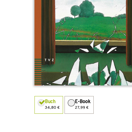
Buch
E-Book
34,80 €
27,99 €