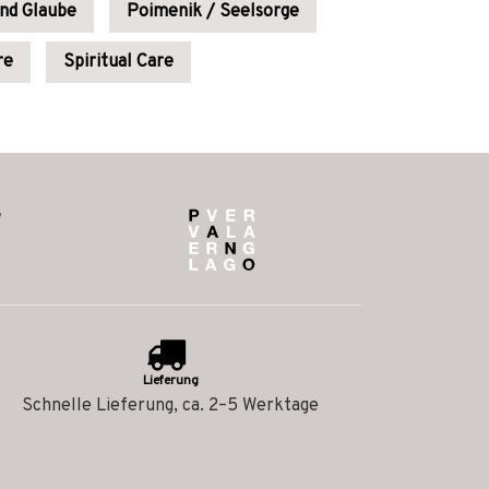
und Glaube
Poimenik / Seelsorge
re
Spiritual Care
Lieferung
Schnelle Lieferung, ca. 2–5 Werktage