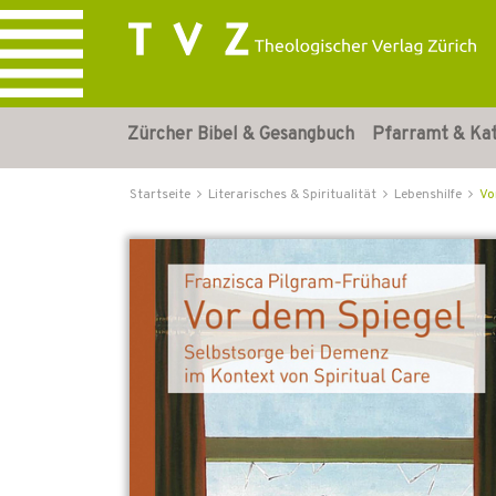
Zürcher Bibel & Gesangbuch
Pfarramt & Ka
Startseite
Literarisches & Spiritualität
Lebenshilfe
Vo