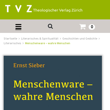
0
Startseite
Literarisches & Spiritualität
Geschichten und Gedichte
Literarisches
Menschenware – wahre Menschen