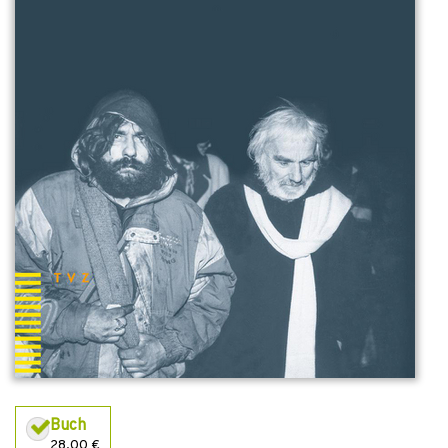
Buch
28,00 €