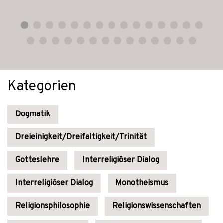
Kategorien
Dogmatik
Dreieinigkeit/Dreifaltigkeit/Trinität
Gotteslehre
Interreligiöser Dialog
Interreligiöser Dialog
Monotheismus
Religionsphilosophie
Religionswissenschaften