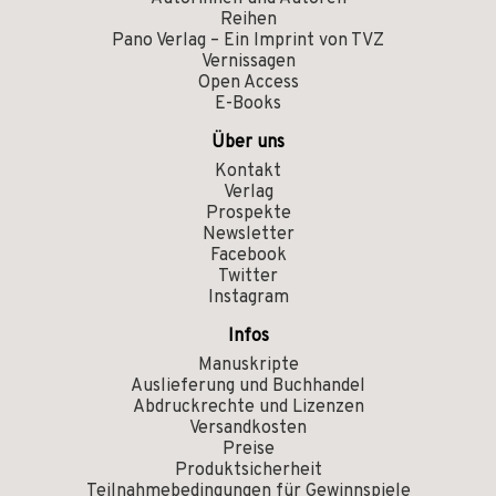
Reihen
Pano Verlag – Ein Imprint von TVZ
Vernissagen
Open Access
E-Books
Über uns
Kontakt
Verlag
Prospekte
Newsletter
Facebook
Twitter
Instagram
Infos
Manuskripte
Auslieferung und Buchhandel
Abdruckrechte und Lizenzen
Versandkosten
Preise
Produktsicherheit
Teilnahmebedingungen für Gewinnspiele