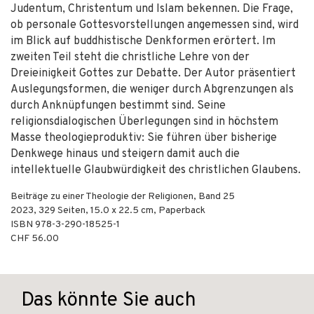
Judentum, Christentum und Islam bekennen. Die Frage,
ob personale Gottesvorstellungen angemessen sind, wird
im Blick auf buddhistische Denkformen erörtert. Im
zweiten Teil steht die christliche Lehre von der
Dreieinigkeit Gottes zur Debatte. Der Autor präsentiert
Auslegungsformen, die weniger durch Abgrenzungen als
durch Anknüpfungen bestimmt sind. Seine
religionsdialogischen Überlegungen sind in höchstem
Masse theologieproduktiv: Sie führen über bisherige
Denkwege hinaus und steigern damit auch die
intellektuelle Glaubwürdigkeit des christlichen Glaubens.
Beiträge zu einer Theologie der Religionen, Band 25
2023
,
329
Seiten, 15.0 x 22.5 cm,
Paperback
ISBN
978-3-290-18525-1
CHF 56.00
Das könnte Sie auch