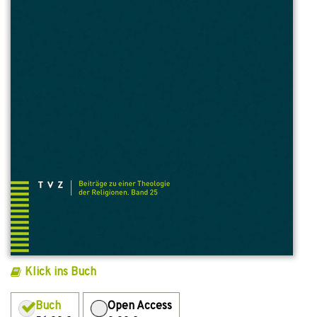
Klick ins Buch
Buch
Open Access