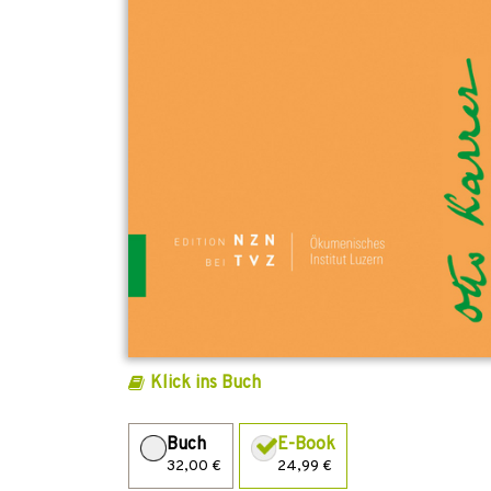
Klick ins Buch
Buch
E-Book
32,00 €
24,99 €