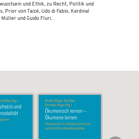
usstsein und Ethik, zu Recht, Politik und
, Prior von Taizé, Udo di Fabio, Kardinal
 Müller und Guido Fluri.