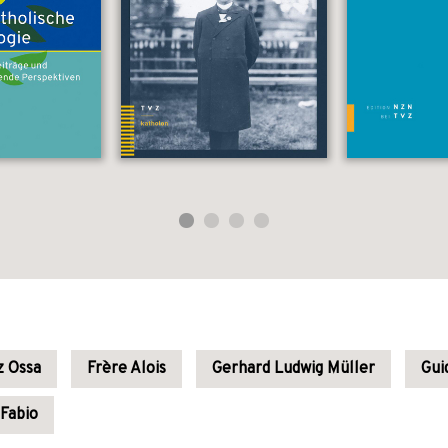
z Ossa
Frère Alois
Gerhard Ludwig Müller
Gui
 Fabio