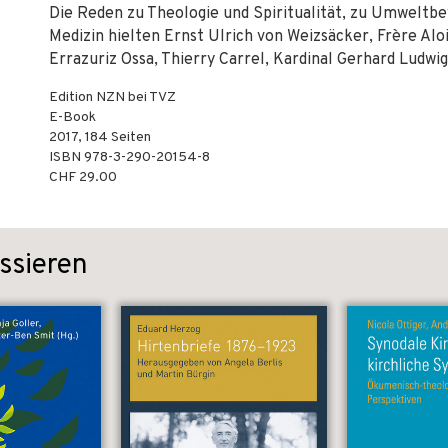
Die Reden zu Theologie und Spiritualität, zu Umweltbew
Medizin hielten Ernst Ulrich von Weizsäcker, Frère Alois
Errazuriz Ossa, Thierry Carrel, Kardinal Gerhard Ludwig
Edition NZN bei TVZ
E-Book
2017
,
184
Seiten
ISBN
978-3-290-20154-8
CHF 29.00
ssieren