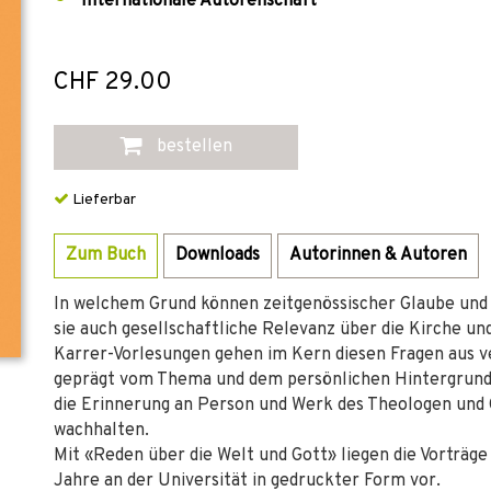
Internationale Autorenschaft
CHF 29.00
bestellen
Lieferbar
Zum Buch
Downloads
Autorinnen & Autoren
In welchem Grund können zeitgenössischer Glaube und 
sie auch gesellschaftliche Relevanz über die Kirche und
Karrer-Vorlesungen gehen im Kern diesen Fragen aus v
geprägt vom Thema und dem persönlichen Hintergrund 
die Erinnerung an Person und Werk des Theologen und
wachhalten.
Mit «Reden über die Welt und Gott» liegen die Vorträg
Jahre an der Universität in gedruckter Form vor.