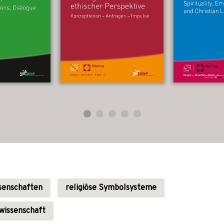
ssenschaften
religiöse Symbolsysteme
wissenschaft