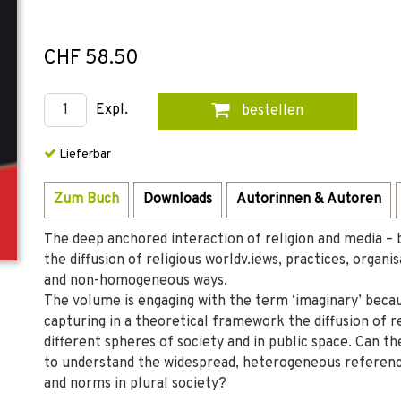
CHF 58.50
Expl.
bestellen
Lieferbar
Zum Buch
Downloads
Autorinnen & Autoren
The deep anchored interaction of religion and media – b
the diffusion of religious worldv.iews, practices, organis
and non-homogeneous ways.
The volume is engaging with the term ‘imaginary’ becaus
capturing in a theoretical framework the diffusion of r
different spheres of society and in public space. Can t
to understand the widespread, heterogeneous reference
and norms in plural society?