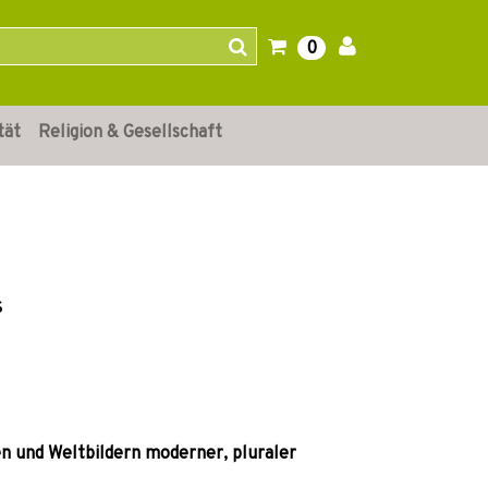
0
tät
Religion & Gesellschaft
s
n und Weltbildern moderner, pluraler