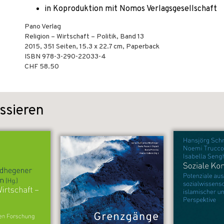
in Koproduktion mit Nomos Verlagsgesellschaft
Pano Verlag
Religion – Wirtschaft – Politik, Band 13
2015
,
351
Seiten, 15.3 x 22.7 cm,
Paperback
ISBN
978-3-290-22033-4
CHF 58.50
ssieren