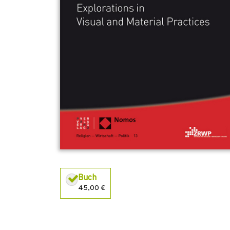
Buch
45,00 €