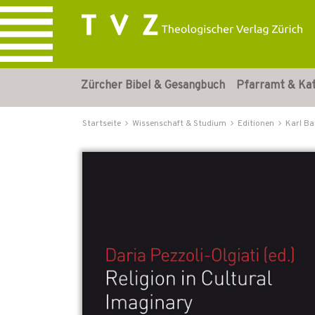
Zürcher Bibel & Gesangbuch
Pfarramt & Ka
Startseite
Wissenschaft & Studium
Editionen
Karl B