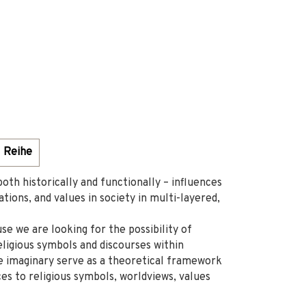
Reihe
oth historically and functionally – influences
ations, and values in society in multi-layered,
e we are looking for the possibility of
eligious symbols and discourses within
he imaginary serve as a theoretical framework
s to religious symbols, worldviews, values