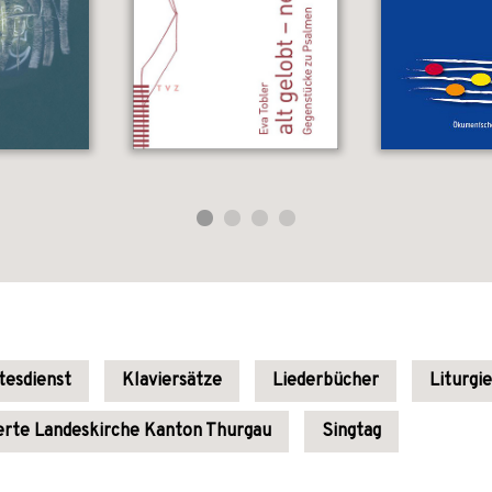
tesdienst
Klaviersätze
Liederbücher
Liturgi
rte Landeskirche Kanton Thurgau
Singtag