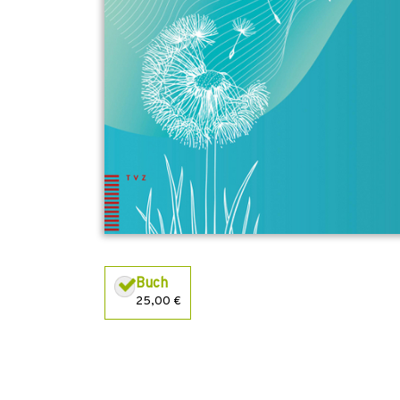
Buch
25,00 €