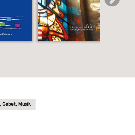
e, Gebet, Musik