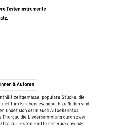
dere Tasteninstrumente
atz.
innen & Autoren
thält zeitgemässe, populäre Stücke, die
nicht im Kirchengesangbuch zu finden sind.
 findet sich darin auch Altbekanntes.
s Thurgau die Liedersammlung durch zwei
rsätze zur ersten Hälfte der Rückenwind-