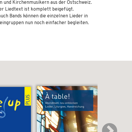
n und Kirchenmusikern aus der Ostschweiz.
er Liedtext ist komplett beigefügt.
auch Bands können die einzelnen Lieder in
leingruppen nun noch einfacher begleiten.