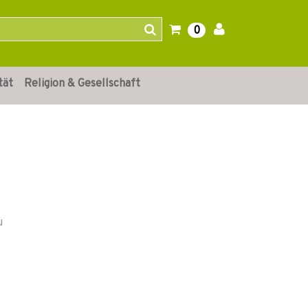
0
tät
Religion & Gesellschaft
u