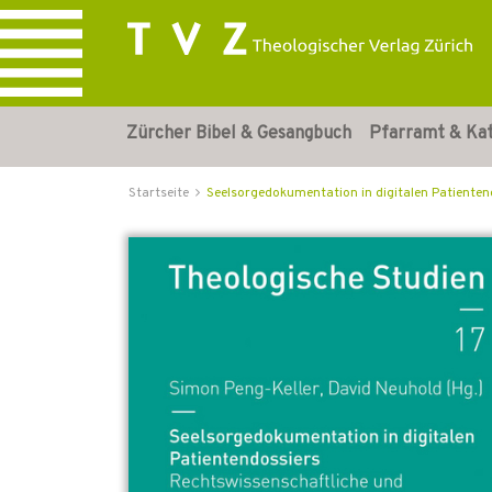
Zürcher Bibel & Gesangbuch
Pfarramt & Ka
Startseite
Seelsorgedokumentation in digitalen Patienten