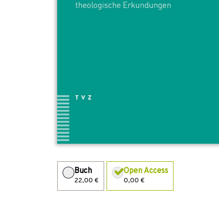
Buch
Open Access
22,00 €
0,00 €