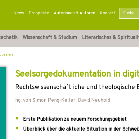
News
Prospekte
Autorinnen & Autoren
Kontakt
techetik
Wissenschaft & Studium
Literarisches & Spirituali
dossiers
Seelsorgedokumentation in digit
Rechtswissenschaftliche und theologische
hg. von
Simon Peng-Keller
,
David Neuhold
Erste Publikation zu neuem Forschungsgebiet
Überblick über die aktuelle Situation in der Schwei