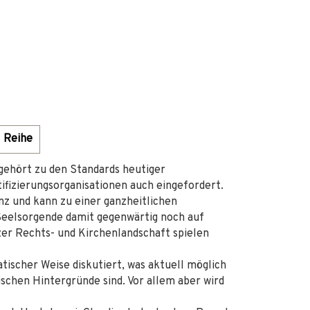
Reihe
ehört zu den Standards heutiger
tifizierungsorganisationen auch eingefordert.
nz und kann zu einer ganzheitlichen
Seelsorgende damit gegenwärtig noch auf
zer Rechts- und Kirchenlandschaft spielen
atischer Weise diskutiert, was aktuell möglich
ischen Hintergründe sind. Vor allem aber wird