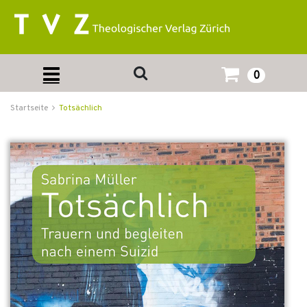
0
Startseite
Totsächlich