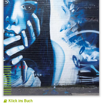
Klick ins Buch