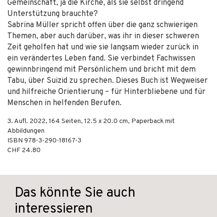
Gemeinschaft, ja die Kirche, als sie selbst dringend
Unterstützung brauchte?
Sabrina Müller spricht offen über die ganz schwierigen
Themen, aber auch darüber, was ihr in dieser schweren
Zeit geholfen hat und wie sie langsam wieder zurück in
ein verändertes Leben fand. Sie verbindet Fachwissen
gewinnbringend mit Persönlichem und bricht mit dem
Tabu, über Suizid zu sprechen. Dieses Buch ist Wegweiser
und hilfreiche Orientierung – für Hinterbliebene und für
Menschen in helfenden Berufen.
3. Aufl.
2022
,
164
Seiten, 12.5 x 20.0 cm,
Paperback mit
Abbildungen
ISBN
978-3-290-18167-3
CHF 24.80
Das könnte Sie auch
interessieren